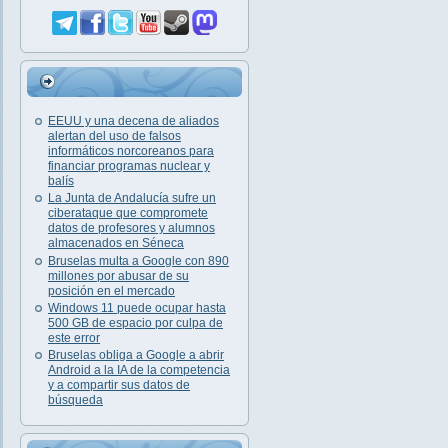
EEUU y una decena de aliados
alertan del uso de falsos
informáticos norcoreanos para
financiar programas nuclear y
balís
La Junta de Andalucía sufre un
ciberataque que compromete
datos de profesores y alumnos
almacenados en Séneca
Bruselas multa a Google con 890
millones por abusar de su
posición en el mercado
Windows 11 puede ocupar hasta
500 GB de espacio por culpa de
este error
Bruselas obliga a Google a abrir
Android a la IA de la competencia
y a compartir sus datos de
búsqueda