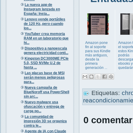
La nueva app de
Instagram lanzada en
España: Insta...
Lenovo vende portátiles
de 120 Hz, pero cuando
los...
YouTuber crea memoria
RAM en un laboratorio que
hi...
Amazon pone
Amazon 
fin al soporte
el soport
Dispositivo a nanoescala
para sus Kindle
estos Kin
genera electricidad conti...
más antiguos,
podrás
Kingston DC3000ME PCIe
desde la
descarga
5.0, SSD NVMe U.2 de
primera
ebooks y
hasta ...
generación ...
quedarán 
Las placas base de MSI
serán menos peligrosas
para...
Nueva campaña de
Etiquetas:
chr
BlueNoroff usa PowerShell
sin arc...
reacondicionami
Nuevo malware usa
ofuscación y entrega de
carga po...
La comunidad de
0 comentar
impresión 3D se organiza
contra le...
Agente de IA con Claude