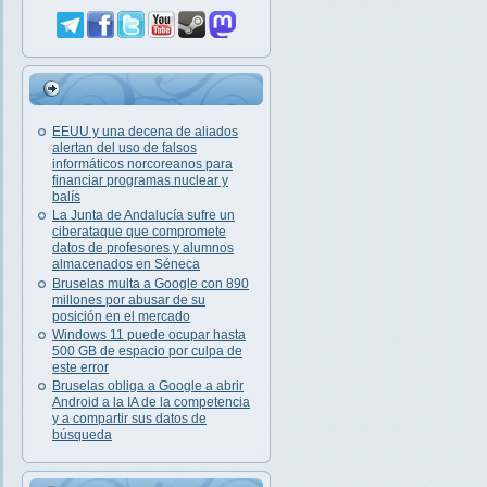
EEUU y una decena de aliados
alertan del uso de falsos
informáticos norcoreanos para
financiar programas nuclear y
balís
La Junta de Andalucía sufre un
ciberataque que compromete
datos de profesores y alumnos
almacenados en Séneca
Bruselas multa a Google con 890
millones por abusar de su
posición en el mercado
Windows 11 puede ocupar hasta
500 GB de espacio por culpa de
este error
Bruselas obliga a Google a abrir
Android a la IA de la competencia
y a compartir sus datos de
búsqueda