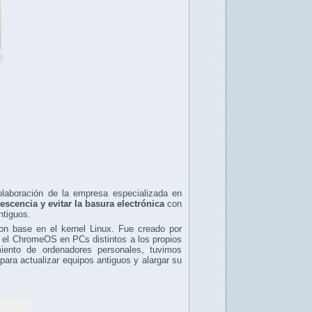
laboración de la empresa especializada en
escencia y evitar la basura electrónica
con
ntiguos.
on base en el kernel Linux. Fue creado por
ar el ChromeOS en PCs distintos a los propios
ento de ordenadores personales, tuvimos
para actualizar equipos antiguos y alargar su