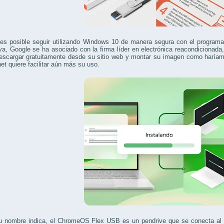
es posible seguir utilizando Windows 10 de manera segura con el program
iva, Google se ha asociado con la firma líder en electrónica reacondicionad
escargar gratuitamente desde su sitio web y montar su imagen como haríamo
net quiere facilitar aún más su uso.
 nombre indica, el ChromeOS Flex USB es un pendrive que se conecta al pu