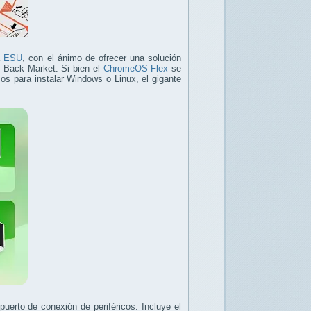
a
ESU
, con el ánimo de ofrecer una solución
a, Back Market. Si bien el
ChromeOS Flex
se
s para instalar Windows o Linux, el gigante
erto de conexión de periféricos. Incluye el