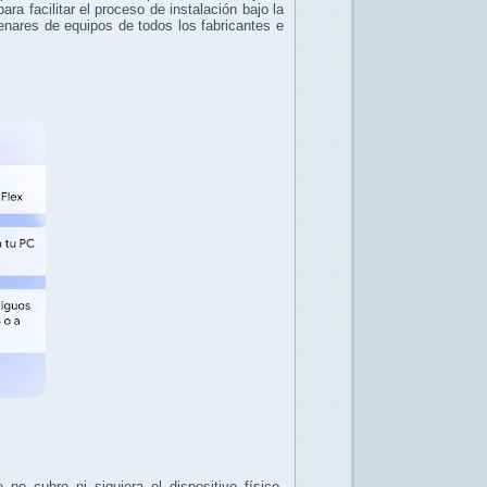
a facilitar el proceso de instalación bajo la
enares de equipos de todos los fabricantes e
o cubre ni siquiera el dispositivo físico.