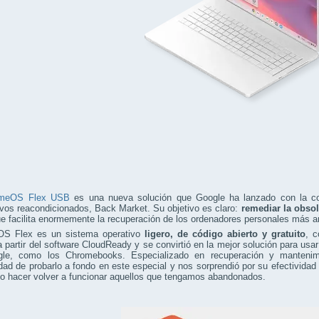
omeOS Flex USB
es una nueva solución que Google ha lanzado con la co
ivos reacondicionados, Back Market. Su objetivo es claro:
remediar la obsol
ue facilita enormemente la recuperación de los ordenadores personales más a
S Flex es un sistema operativo
ligero, de código abierto y gratuito
, c
 partir del software CloudReady y se convirtió en la mejor solución para us
le, como los Chromebooks. Especializado en recuperación y mantenimi
dad de probarlo a fondo en este especial y nos sorprendió por su efectividad 
l o hacer volver a funcionar aquellos que tengamos abandonados.