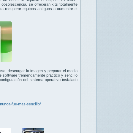
obsolescencia, se ofrecerán kits totalmente
ra recuperar equipos antiguos o aumentar el
asa, descargar la imagen y preparar el medio
e software tremendamente práctico y sencillo
configuración del sistema operativo instalado
nunca-fue-mas-sencillo/