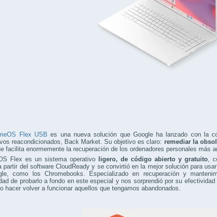
omeOS Flex USB
es una nueva solución que Google ha lanzado con la co
ivos reacondicionados, Back Market. Su objetivo es claro:
remediar la obsol
ue facilita enormemente la recuperación de los ordenadores personales más a
S Flex es un sistema operativo
ligero, de código abierto y gratuito
, c
 partir del software CloudReady y se convirtió en la mejor solución para us
le, como los Chromebooks. Especializado en recuperación y mantenimi
dad de probarlo a fondo en este especial y nos sorprendió por su efectividad 
l o hacer volver a funcionar aquellos que tengamos abandonados.