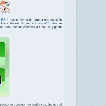
a
ESU
, con el ánimo de ofrecer una solución
a, Back Market. Si bien el
ChromeOS Flex
se
s para instalar Windows o Linux, el gigante
erto de conexión de periféricos. Incluye el