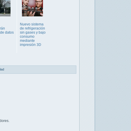
Nuevo sistema
rán
de refrigeración
 de datos
sin gases y bajo
consumo
mediante
impresión 3D
idad
dores.