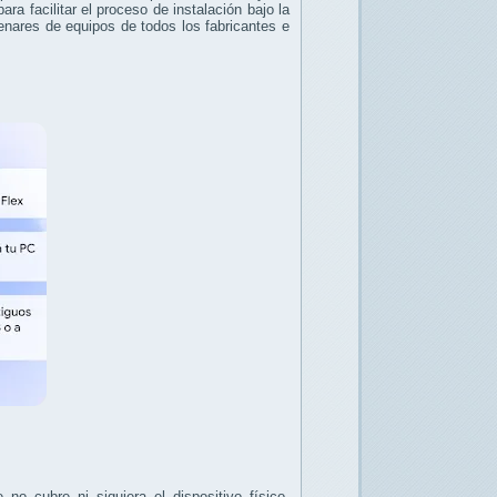
a facilitar el proceso de instalación bajo la
enares de equipos de todos los fabricantes e
o cubre ni siquiera el dispositivo físico.