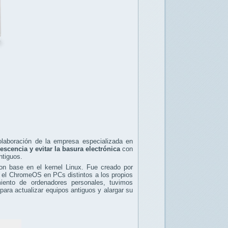
laboración de la empresa especializada en
escencia y evitar la basura electrónica
con
ntiguos.
on base en el kernel Linux. Fue creado por
ar el ChromeOS en PCs distintos a los propios
ento de ordenadores personales, tuvimos
para actualizar equipos antiguos y alargar su