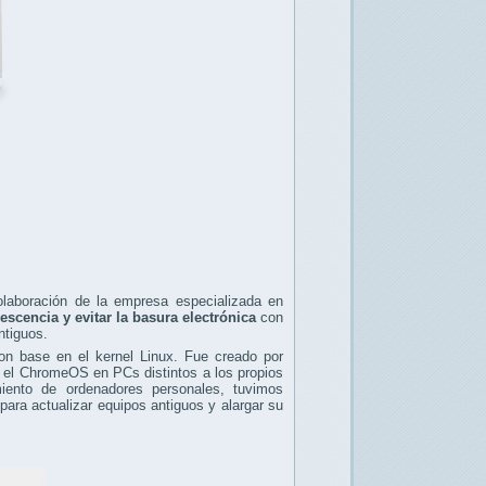
laboración de la empresa especializada en
escencia y evitar la basura electrónica
con
ntiguos.
on base en el kernel Linux. Fue creado por
ar el ChromeOS en PCs distintos a los propios
ento de ordenadores personales, tuvimos
para actualizar equipos antiguos y alargar su