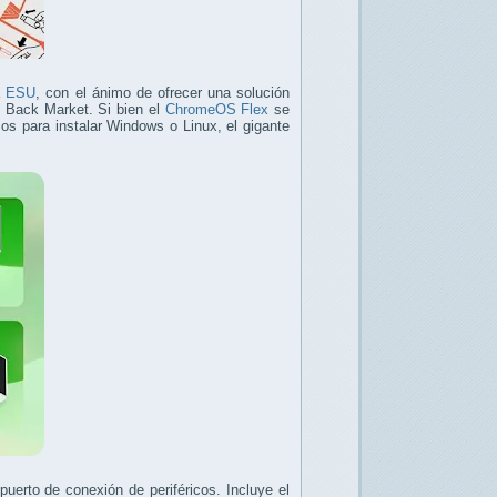
a
ESU
, con el ánimo de ofrecer una solución
a, Back Market. Si bien el
ChromeOS Flex
se
s para instalar Windows o Linux, el gigante
erto de conexión de periféricos. Incluye el