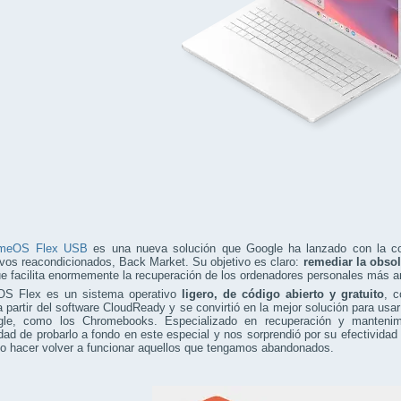
omeOS Flex USB
es una nueva solución que Google ha lanzado con la co
ivos reacondicionados, Back Market. Su objetivo es claro:
remediar la obsol
ue facilita enormemente la recuperación de los ordenadores personales más a
S Flex es un sistema operativo
ligero, de código abierto y gratuito
, c
 partir del software CloudReady y se convirtió en la mejor solución para us
le, como los Chromebooks. Especializado en recuperación y mantenimi
dad de probarlo a fondo en este especial y nos sorprendió por su efectividad 
l o hacer volver a funcionar aquellos que tengamos abandonados.