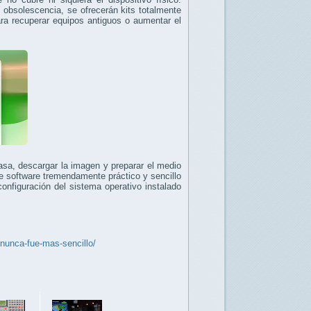
obsolescencia, se ofrecerán kits totalmente
ra recuperar equipos antiguos o aumentar el
asa, descargar la imagen y preparar el medio
e software tremendamente práctico y sencillo
configuración del sistema operativo instalado
nunca-fue-mas-sencillo/