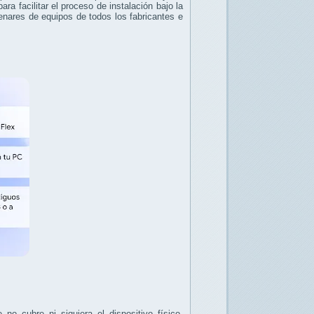
a facilitar el proceso de instalación bajo la
enares de equipos de todos los fabricantes e
o cubre ni siquiera el dispositivo físico.