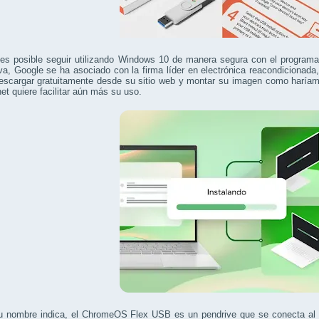
es posible seguir utilizando Windows 10 de manera segura con el program
iva, Google se ha asociado con la firma líder en electrónica reacondicionad
escargar gratuitamente desde su sitio web y montar su imagen como haríamo
net quiere facilitar aún más su uso.
 nombre indica, el ChromeOS Flex USB es un pendrive que se conecta al pu