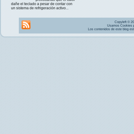
dañe el teclado a pesar de contar con
un sistema de refrigeración activo...
Copyleft © 2
Usamos Cookies pr
Los contenidos de este blog es