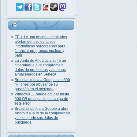
EEUU y una decena de aliados
alertan del uso de falsos
informáticos norcoreanos para
financiar programas nuclear y
balís
La Junta de Andalucía sufre un
ciberataque que compromete
datos de profesores y alumnos
almacenados en Séneca
Bruselas multa a Google con 890
millones por abusar de su
posición en el mercado
Windows 11 puede ocupar hasta
500 GB de espacio por culpa de
este error
Bruselas obliga a Google a abrir
Android a la IA de la competencia
y a compartir sus datos de
búsqueda