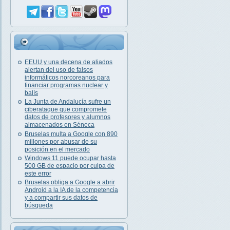
EEUU y una decena de aliados
alertan del uso de falsos
informáticos norcoreanos para
financiar programas nuclear y
balís
La Junta de Andalucía sufre un
ciberataque que compromete
datos de profesores y alumnos
almacenados en Séneca
Bruselas multa a Google con 890
millones por abusar de su
posición en el mercado
Windows 11 puede ocupar hasta
500 GB de espacio por culpa de
este error
Bruselas obliga a Google a abrir
Android a la IA de la competencia
y a compartir sus datos de
búsqueda