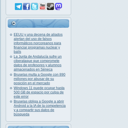
EEUU y una decena de aliados
alertan del uso de falsos
informáticos norcoreanos para
financiar programas nuclear y
balís
La Junta de Andalucía sufre un
ciberataque que compromete
datos de profesores y alumnos
almacenados en Séneca
Bruselas multa a Google con 890
millones por abusar de su
posición en el mercado
Windows 11 puede ocupar hasta
500 GB de espacio por culpa de
este error
Bruselas obliga a Google a abrir
Android a la IA de la competencia
y a compartir sus datos de
búsqueda