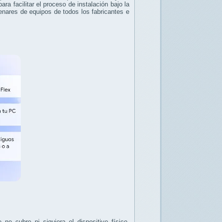
a facilitar el proceso de instalación bajo la
enares de equipos de todos los fabricantes e
o cubre ni siquiera el dispositivo físico.