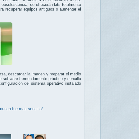
obsolescencia, se ofrecerán kits totalmente
ra recuperar equipos antiguos o aumentar el
asa, descargar la imagen y preparar el medio
e software tremendamente práctico y sencillo
configuración del sistema operativo instalado
nunca-fue-mas-sencillo/