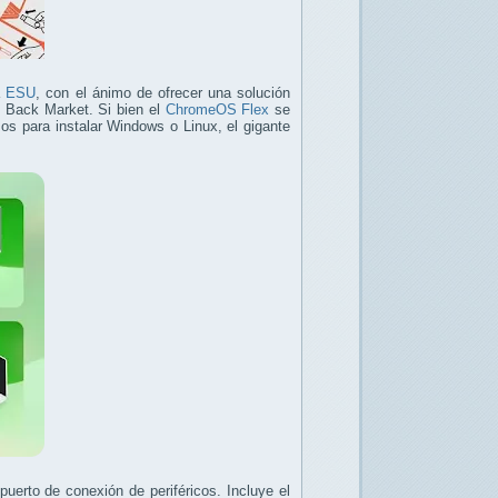
a
ESU
, con el ánimo de ofrecer una solución
a, Back Market. Si bien el
ChromeOS Flex
se
s para instalar Windows o Linux, el gigante
erto de conexión de periféricos. Incluye el