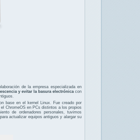
laboración de la empresa especializada en
escencia y evitar la basura electrónica
con
ntiguos.
on base en el kernel Linux. Fue creado por
ar el ChromeOS en PCs distintos a los propios
ento de ordenadores personales, tuvimos
para actualizar equipos antiguos y alargar su