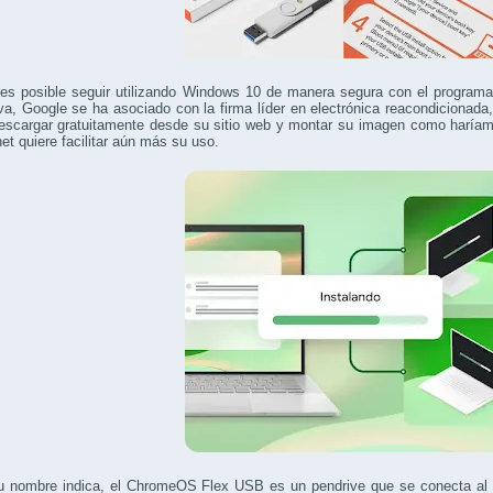
es posible seguir utilizando Windows 10 de manera segura con el program
iva, Google se ha asociado con la firma líder en electrónica reacondicionad
escargar gratuitamente desde su sitio web y montar su imagen como haríamo
net quiere facilitar aún más su uso.
 nombre indica, el ChromeOS Flex USB es un pendrive que se conecta al pu