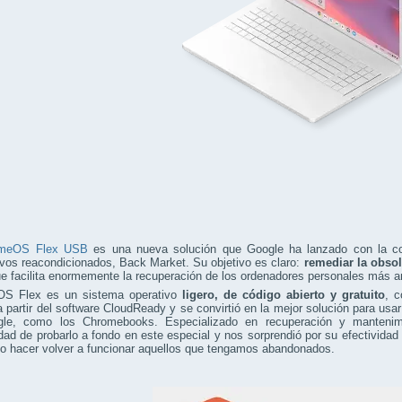
omeOS Flex USB
es una nueva solución que Google ha lanzado con la co
ivos reacondicionados, Back Market. Su objetivo es claro:
remediar la obsol
ue facilita enormemente la recuperación de los ordenadores personales más a
S Flex es un sistema operativo
ligero, de código abierto y gratuito
, c
 partir del software CloudReady y se convirtió en la mejor solución para us
le, como los Chromebooks. Especializado en recuperación y mantenimi
dad de probarlo a fondo en este especial y nos sorprendió por su efectividad 
l o hacer volver a funcionar aquellos que tengamos abandonados.