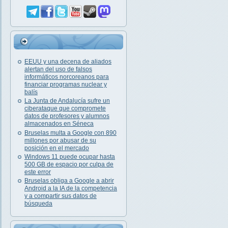
EEUU y una decena de aliados
alertan del uso de falsos
informáticos norcoreanos para
financiar programas nuclear y
balís
La Junta de Andalucía sufre un
ciberataque que compromete
datos de profesores y alumnos
almacenados en Séneca
Bruselas multa a Google con 890
millones por abusar de su
posición en el mercado
Windows 11 puede ocupar hasta
500 GB de espacio por culpa de
este error
Bruselas obliga a Google a abrir
Android a la IA de la competencia
y a compartir sus datos de
búsqueda