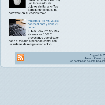
, un localizador de
objetos similar al AirTag
para llenar el hueco de
hardware en su ecosistema A...
MacBook Pro M5 Max se
sobrecalienta y daña el
teclado
El MacBook Pro M5 Max
alcanza los 100º C ,
provocando que el calor
dañe el teclado a pesar de contar con
un sistema de refrigeración activo...
Copyleft © 2
Usamos Cookies pr
Los contenidos de este blog es