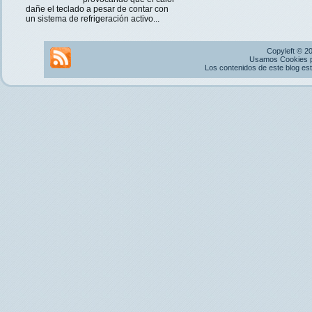
dañe el teclado a pesar de contar con
un sistema de refrigeración activo...
Copyleft © 2
Usamos Cookies pr
Los contenidos de este blog es