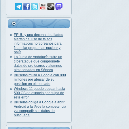
EEUU y una decena de aliados
alertan del uso de falsos
informáticos norcoreanos para
financiar programas nuclear y
balís
La Junta de Andalucía sufre un
ciberataque que compromete
datos de profesores y alumnos
almacenados en Séneca
Bruselas multa a Google con 890
millones por abusar de su
posición en el mercado
Windows 11 puede ocupar hasta
500 GB de espacio por culpa de
este error
Bruselas obliga a Google a abrir
Android a la IA de la competencia
y a compartir sus datos de
búsqueda