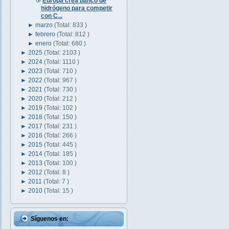
Europa crea banco de
hidrógeno para competir
con C...
►
marzo
(Total: 833 )
►
febrero
(Total: 812 )
►
enero
(Total: 680 )
►
2025
(Total: 2103 )
►
2024
(Total: 1110 )
►
2023
(Total: 710 )
►
2022
(Total: 967 )
►
2021
(Total: 730 )
►
2020
(Total: 212 )
►
2019
(Total: 102 )
►
2018
(Total: 150 )
►
2017
(Total: 231 )
►
2016
(Total: 266 )
►
2015
(Total: 445 )
►
2014
(Total: 185 )
►
2013
(Total: 100 )
►
2012
(Total: 8 )
►
2011
(Total: 7 )
►
2010
(Total: 15 )
Síguenos en: