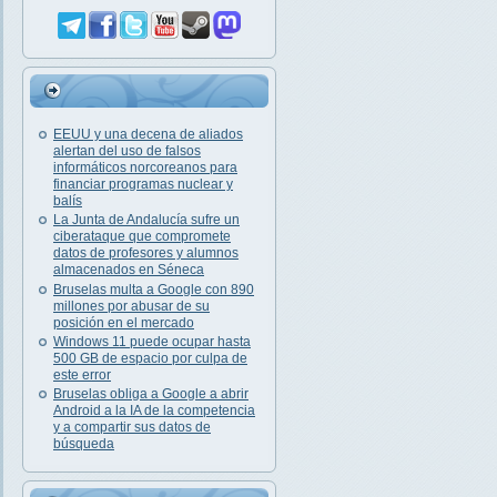
EEUU y una decena de aliados
alertan del uso de falsos
informáticos norcoreanos para
financiar programas nuclear y
balís
La Junta de Andalucía sufre un
ciberataque que compromete
datos de profesores y alumnos
almacenados en Séneca
Bruselas multa a Google con 890
millones por abusar de su
posición en el mercado
Windows 11 puede ocupar hasta
500 GB de espacio por culpa de
este error
Bruselas obliga a Google a abrir
Android a la IA de la competencia
y a compartir sus datos de
búsqueda