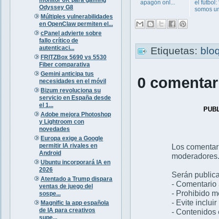
apagón onl...
el fútbol:
Odyssey G8
somos un
Múltiples vulnerabilidades
en OpenClaw permiten el...
cPanel advierte sobre
fallo crítico de
autenticaci...
Etiquetas:
blo
FRITZBox 5690 vs 5530
Fiber comparativa
Gemini anticipa tus
0 comentar
necesidades en el móvil
Bizum revoluciona su
servicio en España desde
el 1...
PUB
Adobe mejora Photoshop
y Lightroom con
novedades
Europa exige a Google
permitir IA rivales en
Los comentar
Android
moderadores
Ubuntu incorporará IA en
2026
Serán publica
Atentado a Trump dispara
- Comentario 
ventas de juego del
- Prohibido 
sospe...
- Evite inclui
Magnific la app española
de IA para creativos
- Contenidos 
supe...