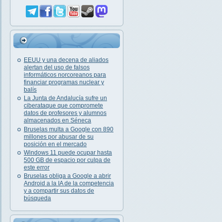
EEUU y una decena de aliados
alertan del uso de falsos
informáticos norcoreanos para
financiar programas nuclear y
balís
La Junta de Andalucía sufre un
ciberataque que compromete
datos de profesores y alumnos
almacenados en Séneca
Bruselas multa a Google con 890
millones por abusar de su
posición en el mercado
Windows 11 puede ocupar hasta
500 GB de espacio por culpa de
este error
Bruselas obliga a Google a abrir
Android a la IA de la competencia
y a compartir sus datos de
búsqueda