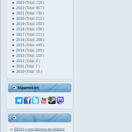
►
2023
(Total: 710 )
►
2022
(Total: 967 )
►
2021
(Total: 730 )
►
2020
(Total: 212 )
►
2019
(Total: 102 )
►
2018
(Total: 150 )
►
2017
(Total: 231 )
►
2016
(Total: 266 )
►
2015
(Total: 445 )
►
2014
(Total: 185 )
►
2013
(Total: 100 )
►
2012
(Total: 8 )
►
2011
(Total: 7 )
►
2010
(Total: 15 )
Síguenos en:
EEUU y una decena de aliados