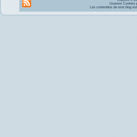
Usamos Cookies pr
Los contenidos de este blog es