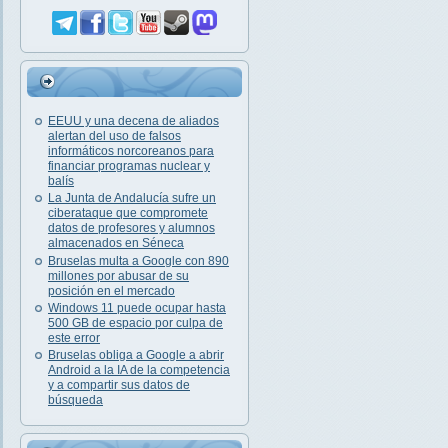
EEUU y una decena de aliados
alertan del uso de falsos
informáticos norcoreanos para
financiar programas nuclear y
balís
La Junta de Andalucía sufre un
ciberataque que compromete
datos de profesores y alumnos
almacenados en Séneca
Bruselas multa a Google con 890
millones por abusar de su
posición en el mercado
Windows 11 puede ocupar hasta
500 GB de espacio por culpa de
este error
Bruselas obliga a Google a abrir
Android a la IA de la competencia
y a compartir sus datos de
búsqueda