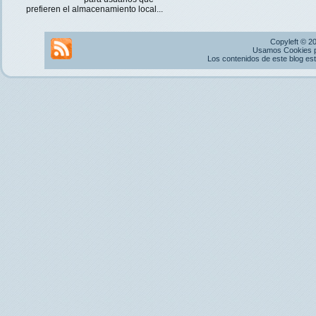
prefieren el almacenamiento local...
Copyleft © 2
Usamos Cookies pr
Los contenidos de este blog es