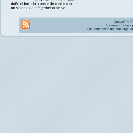
dañe el teclado a pesar de contar con
un sistema de refrigeración activo...
Copyleft © 2
Usamos Cookies pr
Los contenidos de este blog es