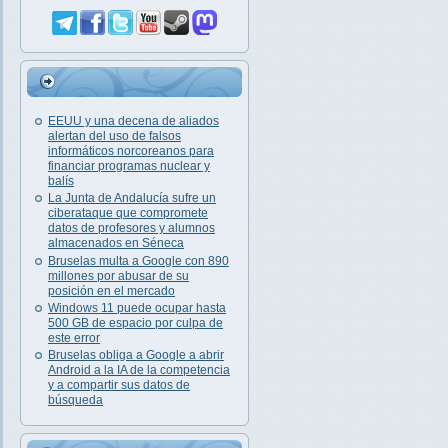
EEUU y una decena de aliados
alertan del uso de falsos
informáticos norcoreanos para
financiar programas nuclear y
balís
La Junta de Andalucía sufre un
ciberataque que compromete
datos de profesores y alumnos
almacenados en Séneca
Bruselas multa a Google con 890
millones por abusar de su
posición en el mercado
Windows 11 puede ocupar hasta
500 GB de espacio por culpa de
este error
Bruselas obliga a Google a abrir
Android a la IA de la competencia
y a compartir sus datos de
búsqueda