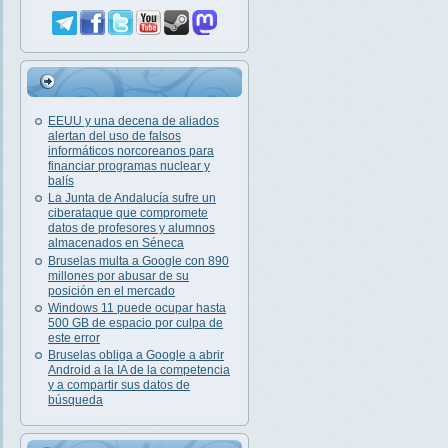
EEUU y una decena de aliados
alertan del uso de falsos
informáticos norcoreanos para
financiar programas nuclear y
balís
La Junta de Andalucía sufre un
ciberataque que compromete
datos de profesores y alumnos
almacenados en Séneca
Bruselas multa a Google con 890
millones por abusar de su
posición en el mercado
Windows 11 puede ocupar hasta
500 GB de espacio por culpa de
este error
Bruselas obliga a Google a abrir
Android a la IA de la competencia
y a compartir sus datos de
búsqueda