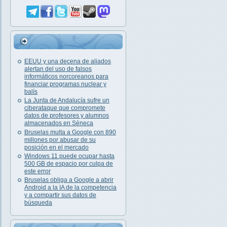
EEUU y una decena de aliados
alertan del uso de falsos
informáticos norcoreanos para
financiar programas nuclear y
balís
La Junta de Andalucía sufre un
ciberataque que compromete
datos de profesores y alumnos
almacenados en Séneca
Bruselas multa a Google con 890
millones por abusar de su
posición en el mercado
Windows 11 puede ocupar hasta
500 GB de espacio por culpa de
este error
Bruselas obliga a Google a abrir
Android a la IA de la competencia
y a compartir sus datos de
búsqueda