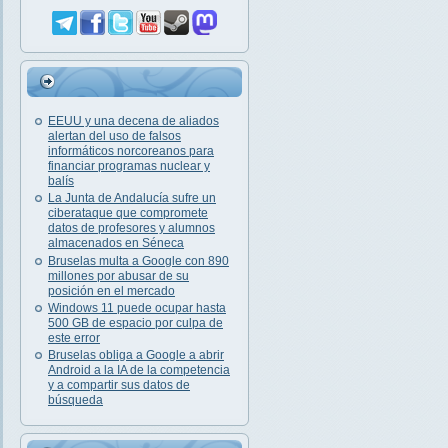
EEUU y una decena de aliados
alertan del uso de falsos
informáticos norcoreanos para
financiar programas nuclear y
balís
La Junta de Andalucía sufre un
ciberataque que compromete
datos de profesores y alumnos
almacenados en Séneca
Bruselas multa a Google con 890
millones por abusar de su
posición en el mercado
Windows 11 puede ocupar hasta
500 GB de espacio por culpa de
este error
Bruselas obliga a Google a abrir
Android a la IA de la competencia
y a compartir sus datos de
búsqueda