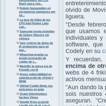
Ransomware Vect 2.0
entretenimient
RaaS ataca sist...
Robots humanoides en
olvido de Movis
aeropuertos japoneses por
liguera.
tur...
La tasa de fallos de las
"Desde febrero
CPU Intel Raptor Lake
sup...
que usamos e
Samsung revela prototipo
de Galaxy Glasses sin
individuales y
cámara
software, que 
Seis centros de datos de
IA propuestos para un
Codely en su
c
pue...
WhatsApp prueba su
Y recuerdan
propio proveedor de
copias de s...
encima de otr
Magnific la nueva era de
Freepik con IA
webs de 4 fri
Grave vulnerabilidad en
activos mensua
autenticación de cPanel y
WHM
"Aun dando la 
GitHub Copilot limita sus
peticiones en junio
sois nuestros 
Grupo ShinyHunters
hackea Vimeo
aseguran. "C
Google firma acuerdo
clasificado de IA con el