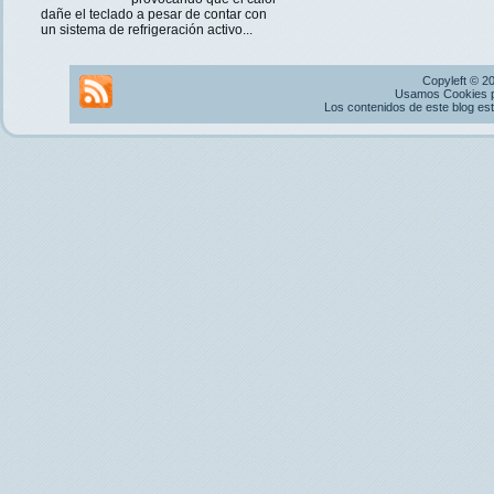
dañe el teclado a pesar de contar con
un sistema de refrigeración activo...
Copyleft © 2
Usamos Cookies pr
Los contenidos de este blog es