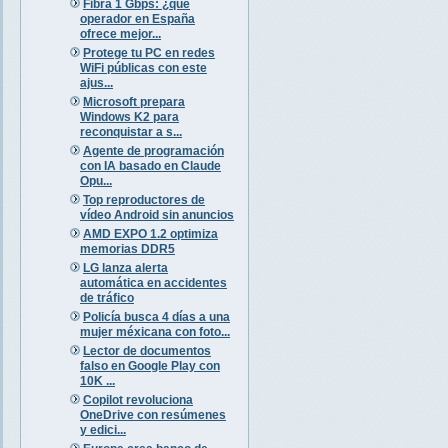
Fibra 1 Gbps: ¿qué
operador en España
ofrece mejor...
Protege tu PC en redes
WiFi públicas con este
ajus...
Microsoft prepara
Windows K2 para
reconquistar a s...
Agente de programación
con IA basado en Claude
Opu...
Top reproductores de
vídeo Android sin anuncios
AMD EXPO 1.2 optimiza
memorias DDR5
LG lanza alerta
automática en accidentes
de tráfico
Policía busca 4 días a una
mujer méxicana con foto...
Lector de documentos
falso en Google Play con
10K ...
Copilot revoluciona
OneDrive con resúmenes
y edici...