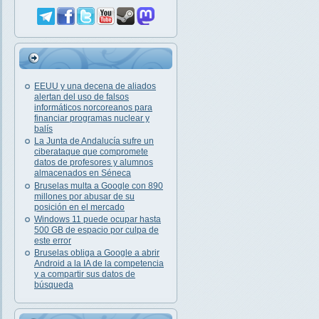
EEUU y una decena de aliados
alertan del uso de falsos
informáticos norcoreanos para
financiar programas nuclear y
balís
La Junta de Andalucía sufre un
ciberataque que compromete
datos de profesores y alumnos
almacenados en Séneca
Bruselas multa a Google con 890
millones por abusar de su
posición en el mercado
Windows 11 puede ocupar hasta
500 GB de espacio por culpa de
este error
Bruselas obliga a Google a abrir
Android a la IA de la competencia
y a compartir sus datos de
búsqueda