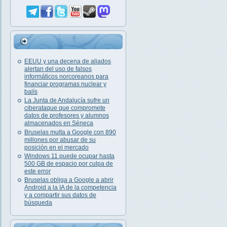
EEUU y una decena de aliados
alertan del uso de falsos
informáticos norcoreanos para
financiar programas nuclear y
balís
La Junta de Andalucía sufre un
ciberataque que compromete
datos de profesores y alumnos
almacenados en Séneca
Bruselas multa a Google con 890
millones por abusar de su
posición en el mercado
Windows 11 puede ocupar hasta
500 GB de espacio por culpa de
este error
Bruselas obliga a Google a abrir
Android a la IA de la competencia
y a compartir sus datos de
búsqueda