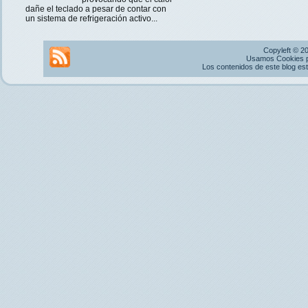
dañe el teclado a pesar de contar con
un sistema de refrigeración activo...
Copyleft © 2
Usamos Cookies pr
Los contenidos de este blog es