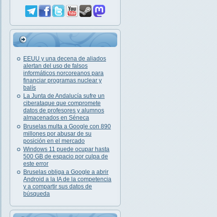
EEUU y una decena de aliados
alertan del uso de falsos
informáticos norcoreanos para
financiar programas nuclear y
balís
La Junta de Andalucía sufre un
ciberataque que compromete
datos de profesores y alumnos
almacenados en Séneca
Bruselas multa a Google con 890
millones por abusar de su
posición en el mercado
Windows 11 puede ocupar hasta
500 GB de espacio por culpa de
este error
Bruselas obliga a Google a abrir
Android a la IA de la competencia
y a compartir sus datos de
búsqueda