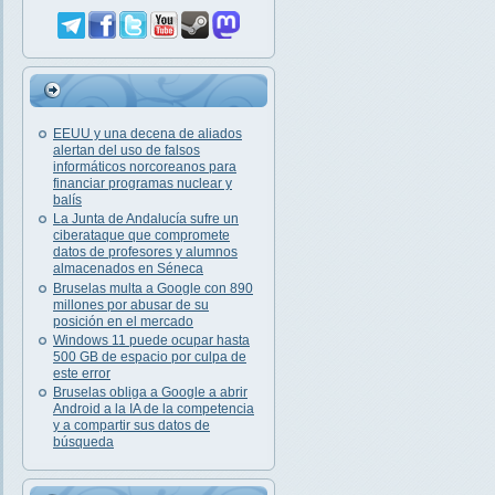
EEUU y una decena de aliados
alertan del uso de falsos
informáticos norcoreanos para
financiar programas nuclear y
balís
La Junta de Andalucía sufre un
ciberataque que compromete
datos de profesores y alumnos
almacenados en Séneca
Bruselas multa a Google con 890
millones por abusar de su
posición en el mercado
Windows 11 puede ocupar hasta
500 GB de espacio por culpa de
este error
Bruselas obliga a Google a abrir
Android a la IA de la competencia
y a compartir sus datos de
búsqueda