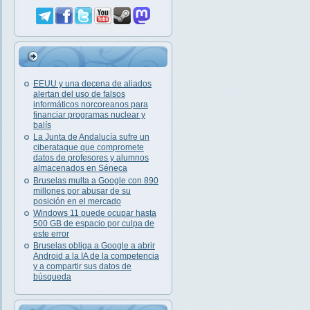
EEUU y una decena de aliados
alertan del uso de falsos
informáticos norcoreanos para
financiar programas nuclear y
balís
La Junta de Andalucía sufre un
ciberataque que compromete
datos de profesores y alumnos
almacenados en Séneca
Bruselas multa a Google con 890
millones por abusar de su
posición en el mercado
Windows 11 puede ocupar hasta
500 GB de espacio por culpa de
este error
Bruselas obliga a Google a abrir
Android a la IA de la competencia
y a compartir sus datos de
búsqueda