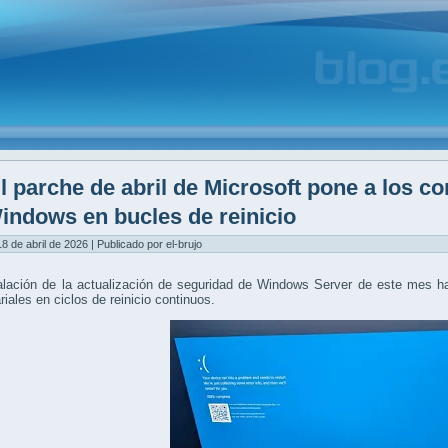
l parche de abril de Microsoft pone a los c
indows en bucles de reinicio
8 de abril de 2026 | Publicado por el-brujo
alación de la actualización de seguridad de Windows Server de este mes h
iales en ciclos de reinicio continuos.