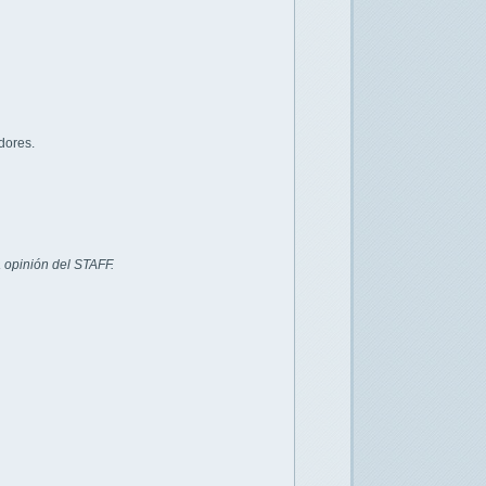
dores.
 opinión del STAFF.