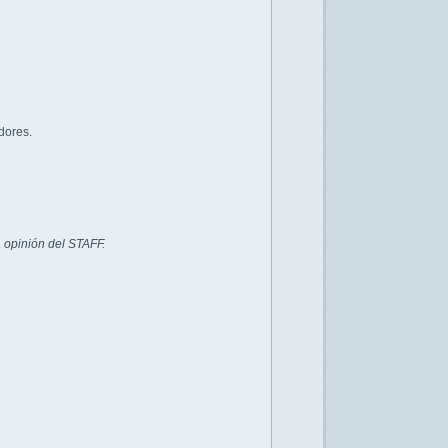
dores.
 opinión del STAFF.