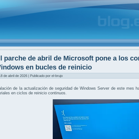
l parche de abril de Microsoft pone a los c
indows en bucles de reinicio
8 de abril de 2026 | Publicado por el-brujo
alación de la actualización de seguridad de Windows Server de este mes h
iales en ciclos de reinicio continuos.