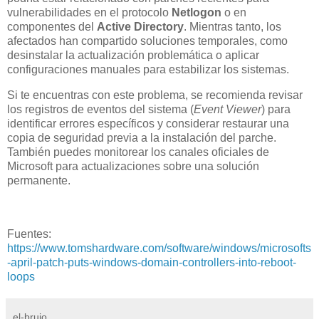
vulnerabilidades en el protocolo
Netlogon
o en
componentes del
Active Directory
. Mientras tanto, los
afectados han compartido soluciones temporales, como
desinstalar la actualización problemática o aplicar
configuraciones manuales para estabilizar los sistemas.
Si te encuentras con este problema, se recomienda revisar
los registros de eventos del sistema (
Event Viewer
) para
identificar errores específicos y considerar restaurar una
copia de seguridad previa a la instalación del parche.
También puedes monitorear los canales oficiales de
Microsoft para actualizaciones sobre una solución
permanente.
Fuentes:
https://www.tomshardware.com/software/windows/microsofts
-april-patch-puts-windows-domain-controllers-into-reboot-
loops
el-brujo