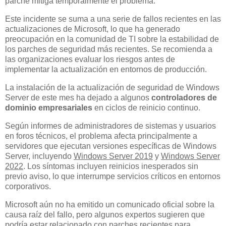
parche mitiga temporalmente el problema.
Este incidente se suma a una serie de fallos recientes en las
actualizaciones de Microsoft, lo que ha generado
preocupación en la comunidad de TI sobre la estabilidad de
los parches de seguridad más recientes. Se recomienda a
las organizaciones evaluar los riesgos antes de
implementar la actualización en entornos de producción.
La instalación de la actualización de seguridad de Windows
Server de este mes ha dejado a algunos
controladores de
dominio empresariales
en ciclos de reinicio continuo.
Según informes de administradores de sistemas y usuarios
en foros técnicos, el problema afecta principalmente a
servidores que ejecutan versiones específicas de Windows
Server, incluyendo
Windows Server 2019
y
Windows Server
2022
. Los síntomas incluyen reinicios inesperados sin
previo aviso, lo que interrumpe servicios críticos en entornos
corporativos.
Microsoft aún no ha emitido un comunicado oficial sobre la
causa raíz del fallo, pero algunos expertos sugieren que
podría estar relacionado con parches recientes para