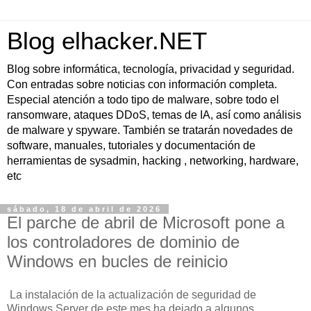
Blog elhacker.NET
Blog sobre informática, tecnología, privacidad y seguridad.
Con entradas sobre noticias con información completa.
Especial atención a todo tipo de malware, sobre todo el
ransomware, ataques DDoS, temas de IA, así como análisis
de malware y spyware. También se tratarán novedades de
software, manuales, tutoriales y documentación de
herramientas de sysadmin, hacking , networking, hardware,
etc
sábado, 18 de abril de 2026
El parche de abril de Microsoft pone a
los controladores de dominio de
Windows en bucles de reinicio
La instalación de la actualización de seguridad de
Windows Server de este mes ha dejado a algunos