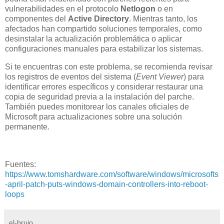
vulnerabilidades en el protocolo
Netlogon
o en
componentes del
Active Directory
. Mientras tanto, los
afectados han compartido soluciones temporales, como
desinstalar la actualización problemática o aplicar
configuraciones manuales para estabilizar los sistemas.
Si te encuentras con este problema, se recomienda revisar
los registros de eventos del sistema (
Event Viewer
) para
identificar errores específicos y considerar restaurar una
copia de seguridad previa a la instalación del parche.
También puedes monitorear los canales oficiales de
Microsoft para actualizaciones sobre una solución
permanente.
Fuentes:
https://www.tomshardware.com/software/windows/microsofts
-april-patch-puts-windows-domain-controllers-into-reboot-
loops
el-brujo