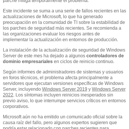
parche mitiga temporalmente el problema.
Este incidente se suma a una serie de fallos recientes en las
actualizaciones de Microsoft, lo que ha generado
preocupación en la comunidad de TI sobre la estabilidad de
los parches de seguridad más recientes. Se recomienda a
las organizaciones evaluar los riesgos antes de
implementar la actualización en entornos de producción.
La instalación de la actualización de seguridad de Windows
Server de este mes ha dejado a algunos
controladores de
dominio empresariales
en ciclos de reinicio continuo.
Según informes de administradores de sistemas y usuarios
en foros técnicos, el problema afecta principalmente a
servidores que ejecutan versiones específicas de Windows
Server, incluyendo
Windows Server 2019
y
Windows Server
2022
. Los síntomas incluyen reinicios inesperados sin
previo aviso, lo que interrumpe servicios críticos en entornos
corporativos.
Microsoft aún no ha emitido un comunicado oficial sobre la
causa raíz del fallo, pero algunos expertos sugieren que
podría estar relacionado con parches recientes para