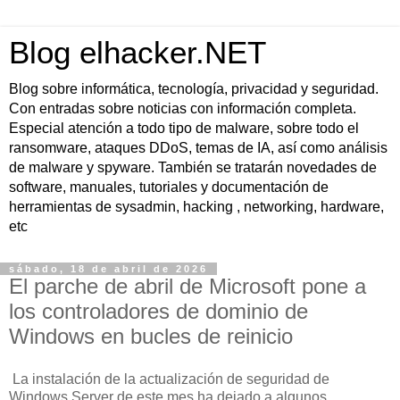
Blog elhacker.NET
Blog sobre informática, tecnología, privacidad y seguridad.
Con entradas sobre noticias con información completa.
Especial atención a todo tipo de malware, sobre todo el
ransomware, ataques DDoS, temas de IA, así como análisis
de malware y spyware. También se tratarán novedades de
software, manuales, tutoriales y documentación de
herramientas de sysadmin, hacking , networking, hardware,
etc
sábado, 18 de abril de 2026
El parche de abril de Microsoft pone a
los controladores de dominio de
Windows en bucles de reinicio
La instalación de la actualización de seguridad de
Windows Server de este mes ha dejado a algunos