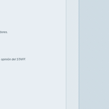
dores.
 opinión del STAFF.