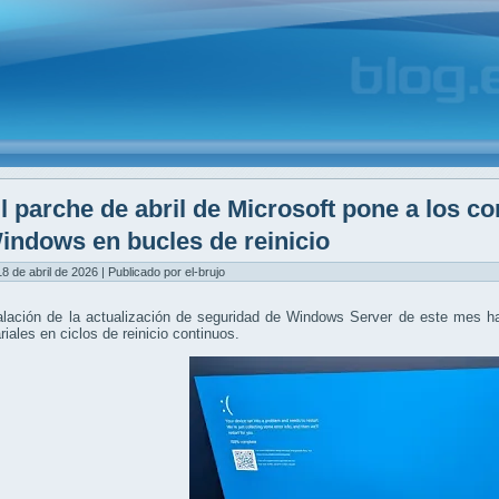
l parche de abril de Microsoft pone a los c
indows en bucles de reinicio
8 de abril de 2026 | Publicado por el-brujo
alación de la actualización de seguridad de Windows Server de este mes h
iales en ciclos de reinicio continuos.