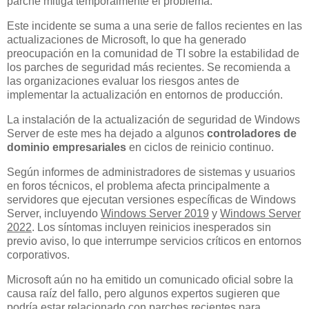
parche mitiga temporalmente el problema.
Este incidente se suma a una serie de fallos recientes en las
actualizaciones de Microsoft, lo que ha generado
preocupación en la comunidad de TI sobre la estabilidad de
los parches de seguridad más recientes. Se recomienda a
las organizaciones evaluar los riesgos antes de
implementar la actualización en entornos de producción.
La instalación de la actualización de seguridad de Windows
Server de este mes ha dejado a algunos
controladores de
dominio empresariales
en ciclos de reinicio continuo.
Según informes de administradores de sistemas y usuarios
en foros técnicos, el problema afecta principalmente a
servidores que ejecutan versiones específicas de Windows
Server, incluyendo
Windows Server 2019
y
Windows Server
2022
. Los síntomas incluyen reinicios inesperados sin
previo aviso, lo que interrumpe servicios críticos en entornos
corporativos.
Microsoft aún no ha emitido un comunicado oficial sobre la
causa raíz del fallo, pero algunos expertos sugieren que
podría estar relacionado con parches recientes para