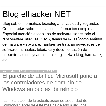
Blog elhacker.NET
Blog sobre informática, tecnología, privacidad y seguridad.
Con entradas sobre noticias con información completa.
Especial atención a todo tipo de malware, sobre todo el
ransomware, ataques DDoS, temas de IA, así como análisis
de malware y spyware. También se tratarán novedades de
software, manuales, tutoriales y documentación de
herramientas de sysadmin, hacking , networking, hardware,
etc
sábado, 18 de abril de 2026
El parche de abril de Microsoft pone a
los controladores de dominio de
Windows en bucles de reinicio
La instalación de la actualización de seguridad de
Windows Server de este mes ha dejado a algunos