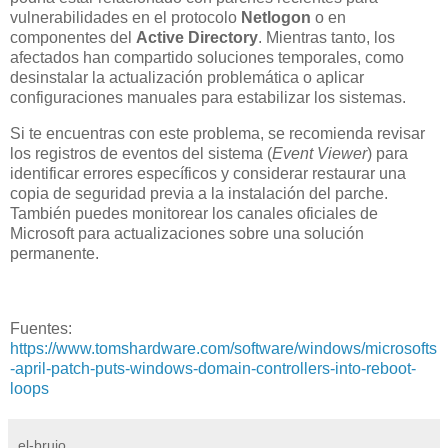
vulnerabilidades en el protocolo
Netlogon
o en
componentes del
Active Directory
. Mientras tanto, los
afectados han compartido soluciones temporales, como
desinstalar la actualización problemática o aplicar
configuraciones manuales para estabilizar los sistemas.
Si te encuentras con este problema, se recomienda revisar
los registros de eventos del sistema (
Event Viewer
) para
identificar errores específicos y considerar restaurar una
copia de seguridad previa a la instalación del parche.
También puedes monitorear los canales oficiales de
Microsoft para actualizaciones sobre una solución
permanente.
Fuentes:
https://www.tomshardware.com/software/windows/microsofts
-april-patch-puts-windows-domain-controllers-into-reboot-
loops
el-brujo