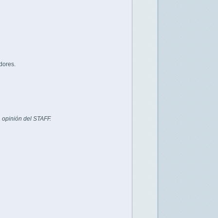
dores.
 opinión del STAFF.