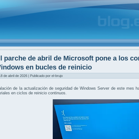
l parche de abril de Microsoft pone a los c
indows en bucles de reinicio
8 de abril de 2026 | Publicado por el-brujo
alación de la actualización de seguridad de Windows Server de este mes h
iales en ciclos de reinicio continuos.