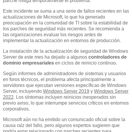
parche mitiga temporalmente el problema.
Este incidente se suma a una serie de fallos recientes en las
actualizaciones de Microsoft, lo que ha generado
preocupación en la comunidad de TI sobre la estabilidad de
los parches de seguridad más recientes. Se recomienda a
las organizaciones evaluar los riesgos antes de
implementar la actualización en entornos de producción.
La instalación de la actualización de seguridad de Windows
Server de este mes ha dejado a algunos
controladores de
dominio empresariales
en ciclos de reinicio continuo.
Según informes de administradores de sistemas y usuarios
en foros técnicos, el problema afecta principalmente a
servidores que ejecutan versiones específicas de Windows
Server, incluyendo
Windows Server 2019
y
Windows Server
2022
. Los síntomas incluyen reinicios inesperados sin
previo aviso, lo que interrumpe servicios críticos en entornos
corporativos.
Microsoft aún no ha emitido un comunicado oficial sobre la
causa raíz del fallo, pero algunos expertos sugieren que
podría estar relacionado con parches recientes para