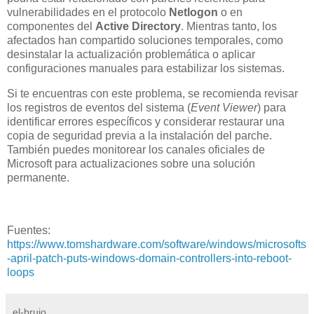
vulnerabilidades en el protocolo
Netlogon
o en
componentes del
Active Directory
. Mientras tanto, los
afectados han compartido soluciones temporales, como
desinstalar la actualización problemática o aplicar
configuraciones manuales para estabilizar los sistemas.
Si te encuentras con este problema, se recomienda revisar
los registros de eventos del sistema (
Event Viewer
) para
identificar errores específicos y considerar restaurar una
copia de seguridad previa a la instalación del parche.
También puedes monitorear los canales oficiales de
Microsoft para actualizaciones sobre una solución
permanente.
Fuentes:
https://www.tomshardware.com/software/windows/microsofts
-april-patch-puts-windows-domain-controllers-into-reboot-
loops
el-brujo