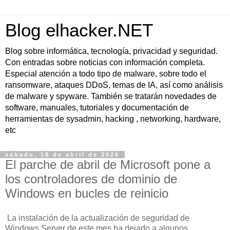
Blog elhacker.NET
Blog sobre informática, tecnología, privacidad y seguridad.
Con entradas sobre noticias con información completa.
Especial atención a todo tipo de malware, sobre todo el
ransomware, ataques DDoS, temas de IA, así como análisis
de malware y spyware. También se tratarán novedades de
software, manuales, tutoriales y documentación de
herramientas de sysadmin, hacking , networking, hardware,
etc
sábado, 18 de abril de 2026
El parche de abril de Microsoft pone a
los controladores de dominio de
Windows en bucles de reinicio
La instalación de la actualización de seguridad de
Windows Server de este mes ha dejado a algunos