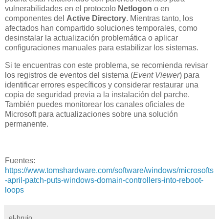
vulnerabilidades en el protocolo
Netlogon
o en
componentes del
Active Directory
. Mientras tanto, los
afectados han compartido soluciones temporales, como
desinstalar la actualización problemática o aplicar
configuraciones manuales para estabilizar los sistemas.
Si te encuentras con este problema, se recomienda revisar
los registros de eventos del sistema (
Event Viewer
) para
identificar errores específicos y considerar restaurar una
copia de seguridad previa a la instalación del parche.
También puedes monitorear los canales oficiales de
Microsoft para actualizaciones sobre una solución
permanente.
Fuentes:
https://www.tomshardware.com/software/windows/microsofts
-april-patch-puts-windows-domain-controllers-into-reboot-
loops
el-brujo