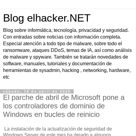
Blog elhacker.NET
Blog sobre informática, tecnología, privacidad y seguridad.
Con entradas sobre noticias con información completa.
Especial atención a todo tipo de malware, sobre todo el
ransomware, ataques DDoS, temas de IA, así como análisis
de malware y spyware. También se tratarán novedades de
software, manuales, tutoriales y documentación de
herramientas de sysadmin, hacking , networking, hardware,
etc
sábado, 18 de abril de 2026
El parche de abril de Microsoft pone a
los controladores de dominio de
Windows en bucles de reinicio
La instalación de la actualización de seguridad de
Windows Server de este mes ha dejado a algunos