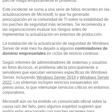
parche mitiga temporalmente el problema.
Este incidente se suma a una serie de fallos recientes en las
actualizaciones de Microsoft, lo que ha generado
preocupación en la comunidad de TI sobre la estabilidad de
los parches de seguridad más recientes. Se recomienda a
las organizaciones evaluar los riesgos antes de
implementar la actualización en entornos de producción.
La instalación de la actualización de seguridad de Windows
Server de este mes ha dejado a algunos
controladores de
dominio empresariales
en ciclos de reinicio continuo.
Según informes de administradores de sistemas y usuarios
en foros técnicos, el problema afecta principalmente a
servidores que ejecutan versiones específicas de Windows
Server, incluyendo
Windows Server 2019
y
Windows Server
2022
. Los síntomas incluyen reinicios inesperados sin
previo aviso, lo que interrumpe servicios críticos en entornos
corporativos.
Microsoft aún no ha emitido un comunicado oficial sobre la
causa raíz del fallo, pero algunos expertos sugieren que
podría estar relacionado con parches recientes para