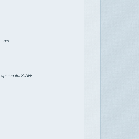
dores.
 opinión del STAFF.