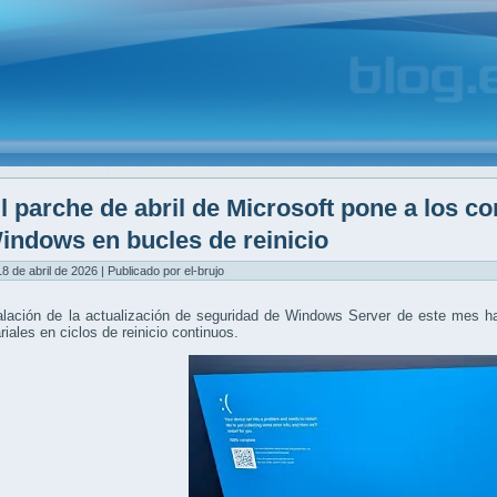
l parche de abril de Microsoft pone a los c
indows en bucles de reinicio
8 de abril de 2026 | Publicado por el-brujo
alación de la actualización de seguridad de Windows Server de este mes h
iales en ciclos de reinicio continuos.