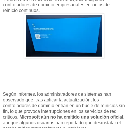
controladores de dominio empresariales en ciclos de
reinicio continuos.
Según informes, los administradores de sistemas han
observado que, tras aplicar la actualización, los
controladores de dominio entran en un bucle de reinicios sin
fin, lo que provoca interrupciones en los servicios de red
críticos.
Microsoft aún no ha emitido una solución oficial
,
aunque algunos usuarios han reportado que desinstalar el