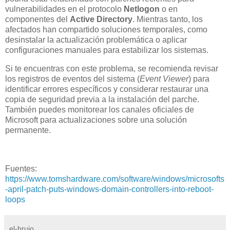
vulnerabilidades en el protocolo
Netlogon
o en
componentes del
Active Directory
. Mientras tanto, los
afectados han compartido soluciones temporales, como
desinstalar la actualización problemática o aplicar
configuraciones manuales para estabilizar los sistemas.
Si te encuentras con este problema, se recomienda revisar
los registros de eventos del sistema (
Event Viewer
) para
identificar errores específicos y considerar restaurar una
copia de seguridad previa a la instalación del parche.
También puedes monitorear los canales oficiales de
Microsoft para actualizaciones sobre una solución
permanente.
Fuentes:
https://www.tomshardware.com/software/windows/microsofts
-april-patch-puts-windows-domain-controllers-into-reboot-
loops
el-brujo