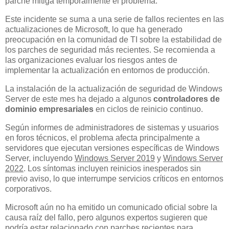
parche mitiga temporalmente el problema.
Este incidente se suma a una serie de fallos recientes en las
actualizaciones de Microsoft, lo que ha generado
preocupación en la comunidad de TI sobre la estabilidad de
los parches de seguridad más recientes. Se recomienda a
las organizaciones evaluar los riesgos antes de
implementar la actualización en entornos de producción.
La instalación de la actualización de seguridad de Windows
Server de este mes ha dejado a algunos
controladores de
dominio empresariales
en ciclos de reinicio continuo.
Según informes de administradores de sistemas y usuarios
en foros técnicos, el problema afecta principalmente a
servidores que ejecutan versiones específicas de Windows
Server, incluyendo
Windows Server 2019
y
Windows Server
2022
. Los síntomas incluyen reinicios inesperados sin
previo aviso, lo que interrumpe servicios críticos en entornos
corporativos.
Microsoft aún no ha emitido un comunicado oficial sobre la
causa raíz del fallo, pero algunos expertos sugieren que
podría estar relacionado con parches recientes para