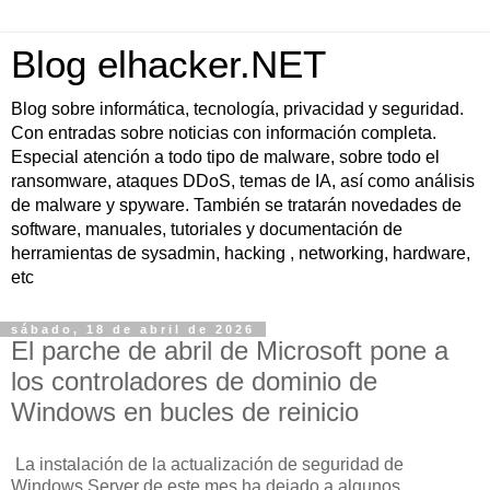
Blog elhacker.NET
Blog sobre informática, tecnología, privacidad y seguridad.
Con entradas sobre noticias con información completa.
Especial atención a todo tipo de malware, sobre todo el
ransomware, ataques DDoS, temas de IA, así como análisis
de malware y spyware. También se tratarán novedades de
software, manuales, tutoriales y documentación de
herramientas de sysadmin, hacking , networking, hardware,
etc
sábado, 18 de abril de 2026
El parche de abril de Microsoft pone a
los controladores de dominio de
Windows en bucles de reinicio
La instalación de la actualización de seguridad de
Windows Server de este mes ha dejado a algunos