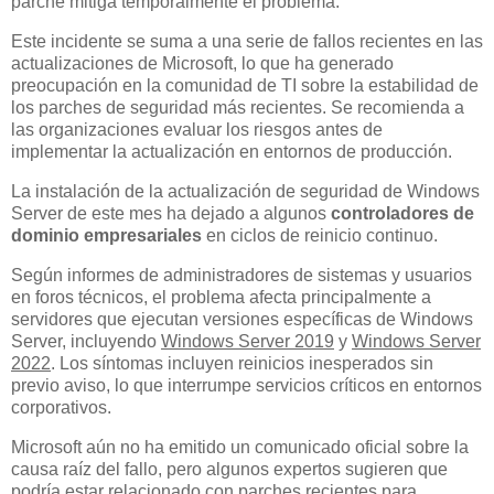
parche mitiga temporalmente el problema.
Este incidente se suma a una serie de fallos recientes en las
actualizaciones de Microsoft, lo que ha generado
preocupación en la comunidad de TI sobre la estabilidad de
los parches de seguridad más recientes. Se recomienda a
las organizaciones evaluar los riesgos antes de
implementar la actualización en entornos de producción.
La instalación de la actualización de seguridad de Windows
Server de este mes ha dejado a algunos
controladores de
dominio empresariales
en ciclos de reinicio continuo.
Según informes de administradores de sistemas y usuarios
en foros técnicos, el problema afecta principalmente a
servidores que ejecutan versiones específicas de Windows
Server, incluyendo
Windows Server 2019
y
Windows Server
2022
. Los síntomas incluyen reinicios inesperados sin
previo aviso, lo que interrumpe servicios críticos en entornos
corporativos.
Microsoft aún no ha emitido un comunicado oficial sobre la
causa raíz del fallo, pero algunos expertos sugieren que
podría estar relacionado con parches recientes para