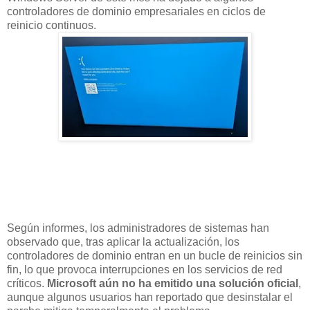
controladores de dominio empresariales en ciclos de
reinicio continuos.
Según informes, los administradores de sistemas han
observado que, tras aplicar la actualización, los
controladores de dominio entran en un bucle de reinicios sin
fin, lo que provoca interrupciones en los servicios de red
críticos.
Microsoft aún no ha emitido una solución oficial
,
aunque algunos usuarios han reportado que desinstalar el