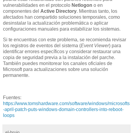
vulnerabilidades en el protocolo
Netlogon
o en
componentes del
Active Directory
. Mientras tanto, los
afectados han compartido soluciones temporales, como
desinstalar la actualización problemática o aplicar
configuraciones manuales para estabilizar los sistemas.
Si te encuentras con este problema, se recomienda revisar
los registros de eventos del sistema (
Event Viewer
) para
identificar errores específicos y considerar restaurar una
copia de seguridad previa a la instalación del parche.
También puedes monitorear los canales oficiales de
Microsoft para actualizaciones sobre una solución
permanente.
Fuentes:
https://www.tomshardware.com/software/windows/microsofts
-april-patch-puts-windows-domain-controllers-into-reboot-
loops
el-brujo