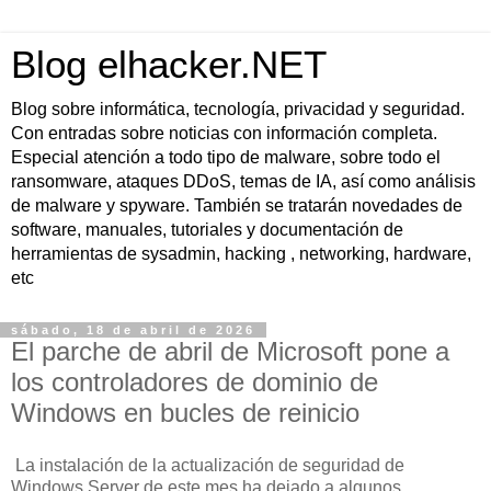
Blog elhacker.NET
Blog sobre informática, tecnología, privacidad y seguridad.
Con entradas sobre noticias con información completa.
Especial atención a todo tipo de malware, sobre todo el
ransomware, ataques DDoS, temas de IA, así como análisis
de malware y spyware. También se tratarán novedades de
software, manuales, tutoriales y documentación de
herramientas de sysadmin, hacking , networking, hardware,
etc
sábado, 18 de abril de 2026
El parche de abril de Microsoft pone a
los controladores de dominio de
Windows en bucles de reinicio
La instalación de la actualización de seguridad de
Windows Server de este mes ha dejado a algunos