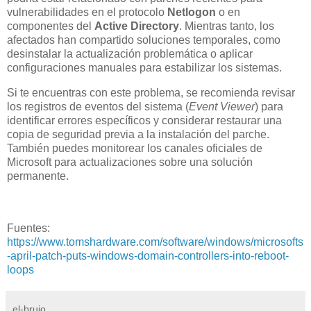
vulnerabilidades en el protocolo
Netlogon
o en
componentes del
Active Directory
. Mientras tanto, los
afectados han compartido soluciones temporales, como
desinstalar la actualización problemática o aplicar
configuraciones manuales para estabilizar los sistemas.
Si te encuentras con este problema, se recomienda revisar
los registros de eventos del sistema (
Event Viewer
) para
identificar errores específicos y considerar restaurar una
copia de seguridad previa a la instalación del parche.
También puedes monitorear los canales oficiales de
Microsoft para actualizaciones sobre una solución
permanente.
Fuentes:
https://www.tomshardware.com/software/windows/microsofts
-april-patch-puts-windows-domain-controllers-into-reboot-
loops
el-brujo