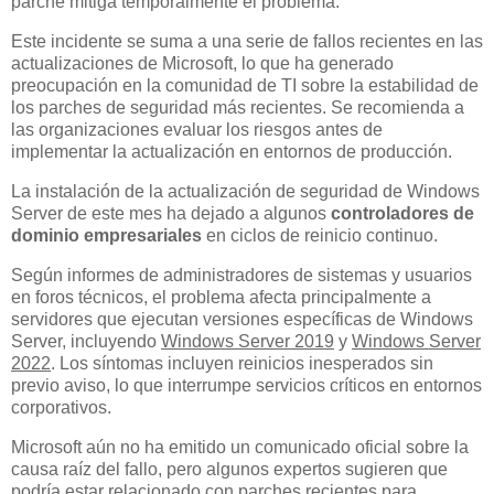
parche mitiga temporalmente el problema.
Este incidente se suma a una serie de fallos recientes en las
actualizaciones de Microsoft, lo que ha generado
preocupación en la comunidad de TI sobre la estabilidad de
los parches de seguridad más recientes. Se recomienda a
las organizaciones evaluar los riesgos antes de
implementar la actualización en entornos de producción.
La instalación de la actualización de seguridad de Windows
Server de este mes ha dejado a algunos
controladores de
dominio empresariales
en ciclos de reinicio continuo.
Según informes de administradores de sistemas y usuarios
en foros técnicos, el problema afecta principalmente a
servidores que ejecutan versiones específicas de Windows
Server, incluyendo
Windows Server 2019
y
Windows Server
2022
. Los síntomas incluyen reinicios inesperados sin
previo aviso, lo que interrumpe servicios críticos en entornos
corporativos.
Microsoft aún no ha emitido un comunicado oficial sobre la
causa raíz del fallo, pero algunos expertos sugieren que
podría estar relacionado con parches recientes para