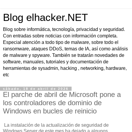
Blog elhacker.NET
Blog sobre informática, tecnología, privacidad y seguridad.
Con entradas sobre noticias con información completa.
Especial atención a todo tipo de malware, sobre todo el
ransomware, ataques DDoS, temas de IA, así como análisis
de malware y spyware. También se tratarán novedades de
software, manuales, tutoriales y documentación de
herramientas de sysadmin, hacking , networking, hardware,
etc
sábado, 18 de abril de 2026
El parche de abril de Microsoft pone a
los controladores de dominio de
Windows en bucles de reinicio
La instalación de la actualización de seguridad de
Windows Server de este mes ha dejado a algunos