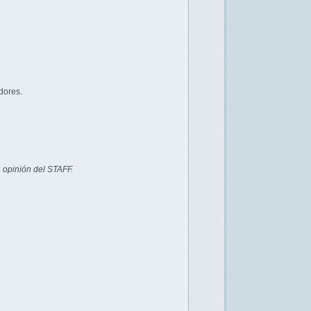
dores.
 opinión del STAFF.