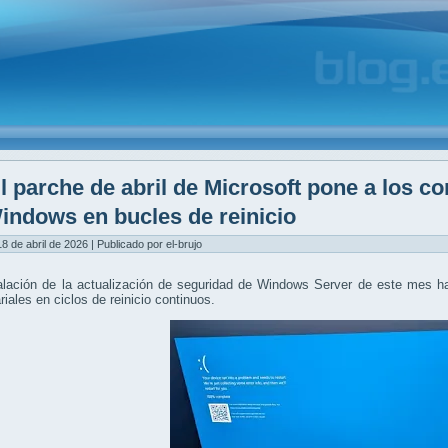
l parche de abril de Microsoft pone a los c
indows en bucles de reinicio
8 de abril de 2026 | Publicado por el-brujo
alación de la actualización de seguridad de Windows Server de este mes h
iales en ciclos de reinicio continuos.