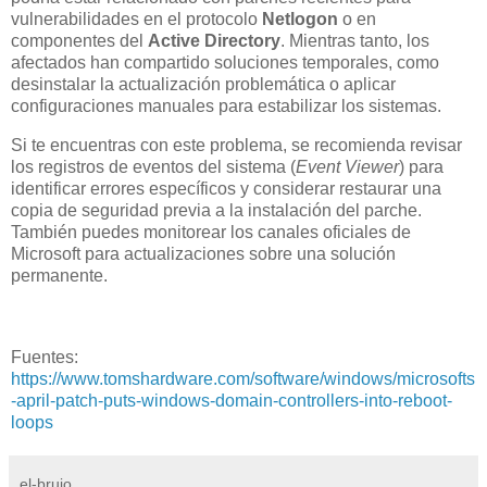
vulnerabilidades en el protocolo
Netlogon
o en
componentes del
Active Directory
. Mientras tanto, los
afectados han compartido soluciones temporales, como
desinstalar la actualización problemática o aplicar
configuraciones manuales para estabilizar los sistemas.
Si te encuentras con este problema, se recomienda revisar
los registros de eventos del sistema (
Event Viewer
) para
identificar errores específicos y considerar restaurar una
copia de seguridad previa a la instalación del parche.
También puedes monitorear los canales oficiales de
Microsoft para actualizaciones sobre una solución
permanente.
Fuentes:
https://www.tomshardware.com/software/windows/microsofts
-april-patch-puts-windows-domain-controllers-into-reboot-
loops
el-brujo