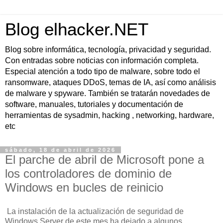
Blog elhacker.NET
Blog sobre informática, tecnología, privacidad y seguridad.
Con entradas sobre noticias con información completa.
Especial atención a todo tipo de malware, sobre todo el
ransomware, ataques DDoS, temas de IA, así como análisis
de malware y spyware. También se tratarán novedades de
software, manuales, tutoriales y documentación de
herramientas de sysadmin, hacking , networking, hardware,
etc
sábado, 18 de abril de 2026
El parche de abril de Microsoft pone a
los controladores de dominio de
Windows en bucles de reinicio
La instalación de la actualización de seguridad de
Windows Server de este mes ha dejado a algunos