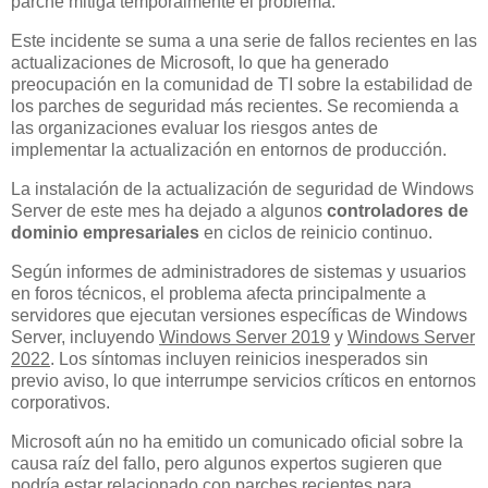
parche mitiga temporalmente el problema.
Este incidente se suma a una serie de fallos recientes en las
actualizaciones de Microsoft, lo que ha generado
preocupación en la comunidad de TI sobre la estabilidad de
los parches de seguridad más recientes. Se recomienda a
las organizaciones evaluar los riesgos antes de
implementar la actualización en entornos de producción.
La instalación de la actualización de seguridad de Windows
Server de este mes ha dejado a algunos
controladores de
dominio empresariales
en ciclos de reinicio continuo.
Según informes de administradores de sistemas y usuarios
en foros técnicos, el problema afecta principalmente a
servidores que ejecutan versiones específicas de Windows
Server, incluyendo
Windows Server 2019
y
Windows Server
2022
. Los síntomas incluyen reinicios inesperados sin
previo aviso, lo que interrumpe servicios críticos en entornos
corporativos.
Microsoft aún no ha emitido un comunicado oficial sobre la
causa raíz del fallo, pero algunos expertos sugieren que
podría estar relacionado con parches recientes para