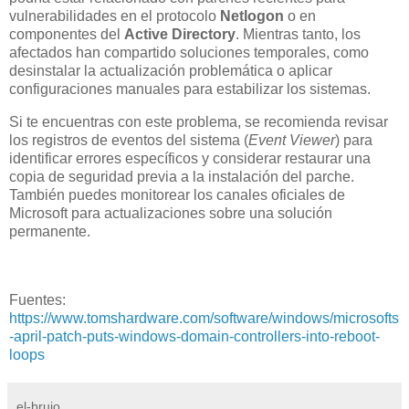
vulnerabilidades en el protocolo
Netlogon
o en
componentes del
Active Directory
. Mientras tanto, los
afectados han compartido soluciones temporales, como
desinstalar la actualización problemática o aplicar
configuraciones manuales para estabilizar los sistemas.
Si te encuentras con este problema, se recomienda revisar
los registros de eventos del sistema (
Event Viewer
) para
identificar errores específicos y considerar restaurar una
copia de seguridad previa a la instalación del parche.
También puedes monitorear los canales oficiales de
Microsoft para actualizaciones sobre una solución
permanente.
Fuentes:
https://www.tomshardware.com/software/windows/microsofts
-april-patch-puts-windows-domain-controllers-into-reboot-
loops
el-brujo