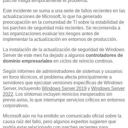
parche mitiga temporalmente el problema.
Este incidente se suma a una serie de fallos recientes en las
actualizaciones de Microsoft, lo que ha generado
preocupación en la comunidad de TI sobre la estabilidad de
los parches de seguridad más recientes. Se recomienda a
las organizaciones evaluar los riesgos antes de
implementar la actualización en entornos de producción.
La instalación de la actualización de seguridad de Windows
Server de este mes ha dejado a algunos
controladores de
dominio empresariales
en ciclos de reinicio continuo.
Según informes de administradores de sistemas y usuarios
en foros técnicos, el problema afecta principalmente a
servidores que ejecutan versiones específicas de Windows
Server, incluyendo
Windows Server 2019
y
Windows Server
2022
. Los síntomas incluyen reinicios inesperados sin
previo aviso, lo que interrumpe servicios críticos en entornos
corporativos.
Microsoft aún no ha emitido un comunicado oficial sobre la
causa raíz del fallo, pero algunos expertos sugieren que
podría estar relacionado con parches recientes para