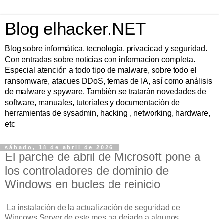
Blog elhacker.NET
Blog sobre informática, tecnología, privacidad y seguridad.
Con entradas sobre noticias con información completa.
Especial atención a todo tipo de malware, sobre todo el
ransomware, ataques DDoS, temas de IA, así como análisis
de malware y spyware. También se tratarán novedades de
software, manuales, tutoriales y documentación de
herramientas de sysadmin, hacking , networking, hardware,
etc
sábado, 18 de abril de 2026
El parche de abril de Microsoft pone a
los controladores de dominio de
Windows en bucles de reinicio
La instalación de la actualización de seguridad de
Windows Server de este mes ha dejado a algunos