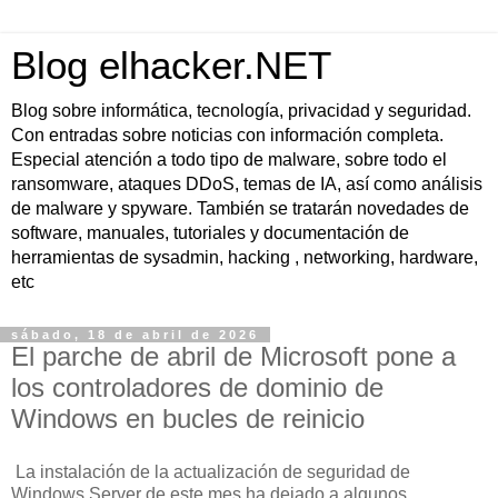
Blog elhacker.NET
Blog sobre informática, tecnología, privacidad y seguridad.
Con entradas sobre noticias con información completa.
Especial atención a todo tipo de malware, sobre todo el
ransomware, ataques DDoS, temas de IA, así como análisis
de malware y spyware. También se tratarán novedades de
software, manuales, tutoriales y documentación de
herramientas de sysadmin, hacking , networking, hardware,
etc
sábado, 18 de abril de 2026
El parche de abril de Microsoft pone a
los controladores de dominio de
Windows en bucles de reinicio
La instalación de la actualización de seguridad de
Windows Server de este mes ha dejado a algunos