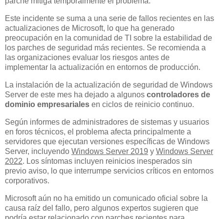
parche mitiga temporalmente el problema.
Este incidente se suma a una serie de fallos recientes en las
actualizaciones de Microsoft, lo que ha generado
preocupación en la comunidad de TI sobre la estabilidad de
los parches de seguridad más recientes. Se recomienda a
las organizaciones evaluar los riesgos antes de
implementar la actualización en entornos de producción.
La instalación de la actualización de seguridad de Windows
Server de este mes ha dejado a algunos
controladores de
dominio empresariales
en ciclos de reinicio continuo.
Según informes de administradores de sistemas y usuarios
en foros técnicos, el problema afecta principalmente a
servidores que ejecutan versiones específicas de Windows
Server, incluyendo
Windows Server 2019
y
Windows Server
2022
. Los síntomas incluyen reinicios inesperados sin
previo aviso, lo que interrumpe servicios críticos en entornos
corporativos.
Microsoft aún no ha emitido un comunicado oficial sobre la
causa raíz del fallo, pero algunos expertos sugieren que
podría estar relacionado con parches recientes para