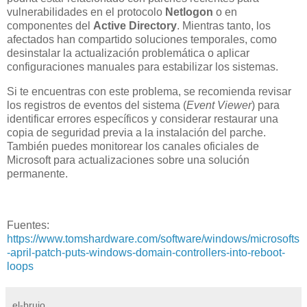
vulnerabilidades en el protocolo
Netlogon
o en
componentes del
Active Directory
. Mientras tanto, los
afectados han compartido soluciones temporales, como
desinstalar la actualización problemática o aplicar
configuraciones manuales para estabilizar los sistemas.
Si te encuentras con este problema, se recomienda revisar
los registros de eventos del sistema (
Event Viewer
) para
identificar errores específicos y considerar restaurar una
copia de seguridad previa a la instalación del parche.
También puedes monitorear los canales oficiales de
Microsoft para actualizaciones sobre una solución
permanente.
Fuentes:
https://www.tomshardware.com/software/windows/microsofts
-april-patch-puts-windows-domain-controllers-into-reboot-
loops
el-brujo