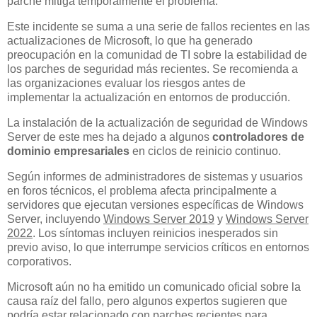
parche mitiga temporalmente el problema.
Este incidente se suma a una serie de fallos recientes en las
actualizaciones de Microsoft, lo que ha generado
preocupación en la comunidad de TI sobre la estabilidad de
los parches de seguridad más recientes. Se recomienda a
las organizaciones evaluar los riesgos antes de
implementar la actualización en entornos de producción.
La instalación de la actualización de seguridad de Windows
Server de este mes ha dejado a algunos
controladores de
dominio empresariales
en ciclos de reinicio continuo.
Según informes de administradores de sistemas y usuarios
en foros técnicos, el problema afecta principalmente a
servidores que ejecutan versiones específicas de Windows
Server, incluyendo
Windows Server 2019
y
Windows Server
2022
. Los síntomas incluyen reinicios inesperados sin
previo aviso, lo que interrumpe servicios críticos en entornos
corporativos.
Microsoft aún no ha emitido un comunicado oficial sobre la
causa raíz del fallo, pero algunos expertos sugieren que
podría estar relacionado con parches recientes para