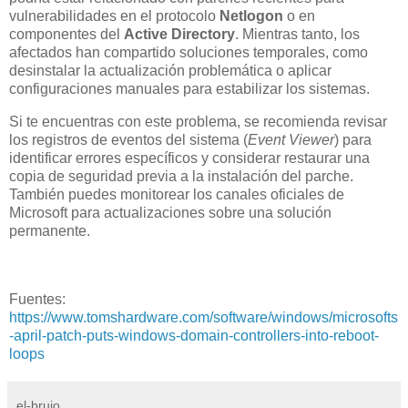
vulnerabilidades en el protocolo
Netlogon
o en
componentes del
Active Directory
. Mientras tanto, los
afectados han compartido soluciones temporales, como
desinstalar la actualización problemática o aplicar
configuraciones manuales para estabilizar los sistemas.
Si te encuentras con este problema, se recomienda revisar
los registros de eventos del sistema (
Event Viewer
) para
identificar errores específicos y considerar restaurar una
copia de seguridad previa a la instalación del parche.
También puedes monitorear los canales oficiales de
Microsoft para actualizaciones sobre una solución
permanente.
Fuentes:
https://www.tomshardware.com/software/windows/microsofts
-april-patch-puts-windows-domain-controllers-into-reboot-
loops
el-brujo