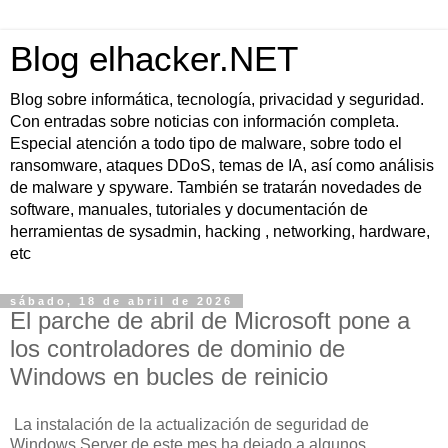
Blog elhacker.NET
Blog sobre informática, tecnología, privacidad y seguridad.
Con entradas sobre noticias con información completa.
Especial atención a todo tipo de malware, sobre todo el
ransomware, ataques DDoS, temas de IA, así como análisis
de malware y spyware. También se tratarán novedades de
software, manuales, tutoriales y documentación de
herramientas de sysadmin, hacking , networking, hardware,
etc
sábado, 18 de abril de 2026
El parche de abril de Microsoft pone a
los controladores de dominio de
Windows en bucles de reinicio
La instalación de la actualización de seguridad de
Windows Server de este mes ha dejado a algunos