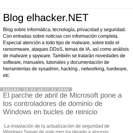
Blog elhacker.NET
Blog sobre informática, tecnología, privacidad y seguridad.
Con entradas sobre noticias con información completa.
Especial atención a todo tipo de malware, sobre todo el
ransomware, ataques DDoS, temas de IA, así como análisis
de malware y spyware. También se tratarán novedades de
software, manuales, tutoriales y documentación de
herramientas de sysadmin, hacking , networking, hardware,
etc
sábado, 18 de abril de 2026
El parche de abril de Microsoft pone a
los controladores de dominio de
Windows en bucles de reinicio
La instalación de la actualización de seguridad de
Windows Server de este mes ha dejado a algunos