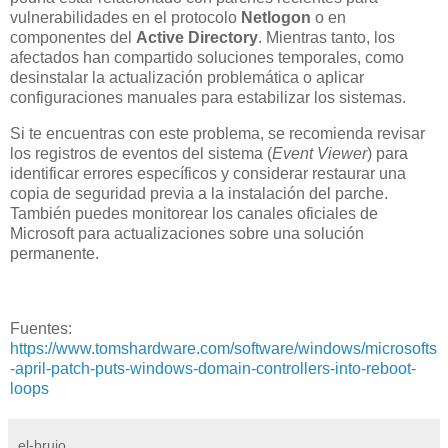
vulnerabilidades en el protocolo
Netlogon
o en
componentes del
Active Directory
. Mientras tanto, los
afectados han compartido soluciones temporales, como
desinstalar la actualización problemática o aplicar
configuraciones manuales para estabilizar los sistemas.
Si te encuentras con este problema, se recomienda revisar
los registros de eventos del sistema (
Event Viewer
) para
identificar errores específicos y considerar restaurar una
copia de seguridad previa a la instalación del parche.
También puedes monitorear los canales oficiales de
Microsoft para actualizaciones sobre una solución
permanente.
Fuentes:
https://www.tomshardware.com/software/windows/microsofts
-april-patch-puts-windows-domain-controllers-into-reboot-
loops
el-brujo