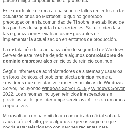
parche mitiga temporalmente el problema.
Este incidente se suma a una serie de fallos recientes en las
actualizaciones de Microsoft, lo que ha generado
preocupación en la comunidad de TI sobre la estabilidad de
los parches de seguridad más recientes. Se recomienda a
las organizaciones evaluar los riesgos antes de
implementar la actualización en entornos de producción.
La instalación de la actualización de seguridad de Windows
Server de este mes ha dejado a algunos
controladores de
dominio empresariales
en ciclos de reinicio continuo.
Según informes de administradores de sistemas y usuarios
en foros técnicos, el problema afecta principalmente a
servidores que ejecutan versiones específicas de Windows
Server, incluyendo
Windows Server 2019
y
Windows Server
2022
. Los síntomas incluyen reinicios inesperados sin
previo aviso, lo que interrumpe servicios críticos en entornos
corporativos.
Microsoft aún no ha emitido un comunicado oficial sobre la
causa raíz del fallo, pero algunos expertos sugieren que
podría estar relacionado con parches recientes para