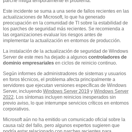
parche mitiga temporalmente el problema.
Este incidente se suma a una serie de fallos recientes en las
actualizaciones de Microsoft, lo que ha generado
preocupación en la comunidad de TI sobre la estabilidad de
los parches de seguridad más recientes. Se recomienda a
las organizaciones evaluar los riesgos antes de
implementar la actualización en entornos de producción.
La instalación de la actualización de seguridad de Windows
Server de este mes ha dejado a algunos
controladores de
dominio empresariales
en ciclos de reinicio continuo.
Según informes de administradores de sistemas y usuarios
en foros técnicos, el problema afecta principalmente a
servidores que ejecutan versiones específicas de Windows
Server, incluyendo
Windows Server 2019
y
Windows Server
2022
. Los síntomas incluyen reinicios inesperados sin
previo aviso, lo que interrumpe servicios críticos en entornos
corporativos.
Microsoft aún no ha emitido un comunicado oficial sobre la
causa raíz del fallo, pero algunos expertos sugieren que
podría estar relacionado con parches recientes para