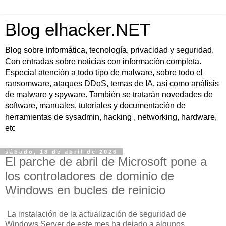
Blog elhacker.NET
Blog sobre informática, tecnología, privacidad y seguridad.
Con entradas sobre noticias con información completa.
Especial atención a todo tipo de malware, sobre todo el
ransomware, ataques DDoS, temas de IA, así como análisis
de malware y spyware. También se tratarán novedades de
software, manuales, tutoriales y documentación de
herramientas de sysadmin, hacking , networking, hardware,
etc
sábado, 18 de abril de 2026
El parche de abril de Microsoft pone a
los controladores de dominio de
Windows en bucles de reinicio
La instalación de la actualización de seguridad de
Windows Server de este mes ha dejado a algunos