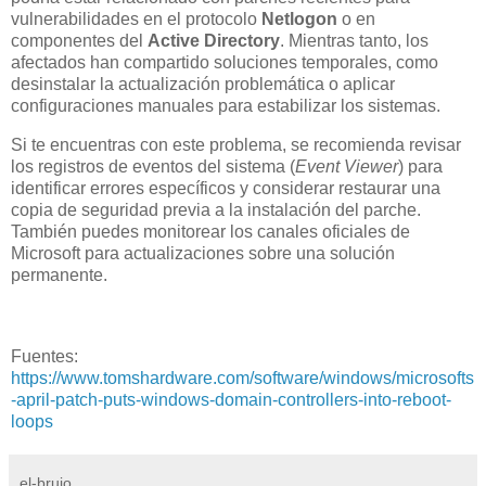
vulnerabilidades en el protocolo
Netlogon
o en
componentes del
Active Directory
. Mientras tanto, los
afectados han compartido soluciones temporales, como
desinstalar la actualización problemática o aplicar
configuraciones manuales para estabilizar los sistemas.
Si te encuentras con este problema, se recomienda revisar
los registros de eventos del sistema (
Event Viewer
) para
identificar errores específicos y considerar restaurar una
copia de seguridad previa a la instalación del parche.
También puedes monitorear los canales oficiales de
Microsoft para actualizaciones sobre una solución
permanente.
Fuentes:
https://www.tomshardware.com/software/windows/microsofts
-april-patch-puts-windows-domain-controllers-into-reboot-
loops
el-brujo