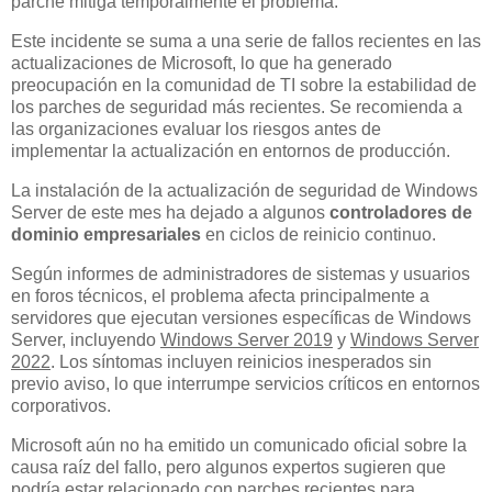
parche mitiga temporalmente el problema.
Este incidente se suma a una serie de fallos recientes en las
actualizaciones de Microsoft, lo que ha generado
preocupación en la comunidad de TI sobre la estabilidad de
los parches de seguridad más recientes. Se recomienda a
las organizaciones evaluar los riesgos antes de
implementar la actualización en entornos de producción.
La instalación de la actualización de seguridad de Windows
Server de este mes ha dejado a algunos
controladores de
dominio empresariales
en ciclos de reinicio continuo.
Según informes de administradores de sistemas y usuarios
en foros técnicos, el problema afecta principalmente a
servidores que ejecutan versiones específicas de Windows
Server, incluyendo
Windows Server 2019
y
Windows Server
2022
. Los síntomas incluyen reinicios inesperados sin
previo aviso, lo que interrumpe servicios críticos en entornos
corporativos.
Microsoft aún no ha emitido un comunicado oficial sobre la
causa raíz del fallo, pero algunos expertos sugieren que
podría estar relacionado con parches recientes para