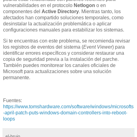
vulnerabilidades en el protocolo
Netlogon
o en
componentes del
Active Directory
. Mientras tanto, los
afectados han compartido soluciones temporales, como
desinstalar la actualización problemática o aplicar
configuraciones manuales para estabilizar los sistemas.
Si te encuentras con este problema, se recomienda revisar
los registros de eventos del sistema (
Event Viewer
) para
identificar errores específicos y considerar restaurar una
copia de seguridad previa a la instalación del parche.
También puedes monitorear los canales oficiales de
Microsoft para actualizaciones sobre una solución
permanente.
Fuentes:
https://www.tomshardware.com/software/windows/microsofts
-april-patch-puts-windows-domain-controllers-into-reboot-
loops
el-brujo