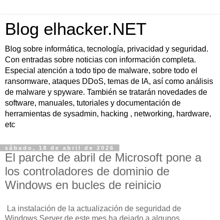
Blog elhacker.NET
Blog sobre informática, tecnología, privacidad y seguridad.
Con entradas sobre noticias con información completa.
Especial atención a todo tipo de malware, sobre todo el
ransomware, ataques DDoS, temas de IA, así como análisis
de malware y spyware. También se tratarán novedades de
software, manuales, tutoriales y documentación de
herramientas de sysadmin, hacking , networking, hardware,
etc
sábado, 18 de abril de 2026
El parche de abril de Microsoft pone a
los controladores de dominio de
Windows en bucles de reinicio
La instalación de la actualización de seguridad de
Windows Server de este mes ha dejado a algunos