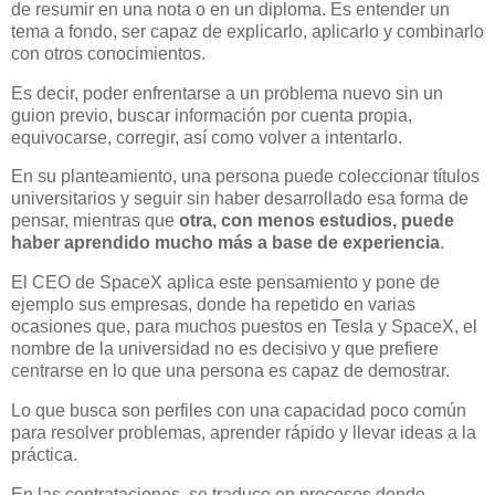
de resumir en una nota o en un diploma. Es entender un
tema a fondo, ser capaz de explicarlo, aplicarlo y combinarlo
con otros conocimientos.
Es decir, poder enfrentarse a un problema nuevo sin un
guion previo, buscar información por cuenta propia,
equivocarse, corregir, así como volver a intentarlo.
En su planteamiento, una persona puede coleccionar títulos
universitarios y seguir sin haber desarrollado esa forma de
pensar, mientras que
otra, con menos estudios, puede
haber aprendido mucho más a base de experiencia
.
El CEO de SpaceX aplica este pensamiento y pone de
ejemplo sus empresas, donde ha repetido en varias
ocasiones que, para muchos puestos en Tesla y SpaceX, el
nombre de la universidad no es decisivo y que prefiere
centrarse en lo que una persona es capaz de demostrar.
Lo que busca son perfiles con una capacidad poco común
para resolver problemas, aprender rápido y llevar ideas a la
práctica.
En las contrataciones, se traduce en procesos donde