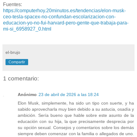
Fuentes:
https://computerhoy.20minutos.es/tendencias/elon-musk-
ceo-tesla-spacex-no-confundan-escolarizacion-con-
educacion-yo-no-fui-harvard-pero-gente-que-trabaja-para-
mi-si_6958927_0.html
el-brujo
Compartir
1 comentario:
Anónimo
23 de abril de 2026 a las 18:24
Elon Musk, simplemente, ha sido un tipo con suerte, y ha
sabido aprovecharla muy bien debido a su astucia, osadía y
ambición. Sería bueno que hable sobre este asunto de la
educación con su hija, la que precisamente desprecia por
su opción sexual. Consejos y comentarios sobre los demás
siempre deben comenzar con la familia o allegados de uno.