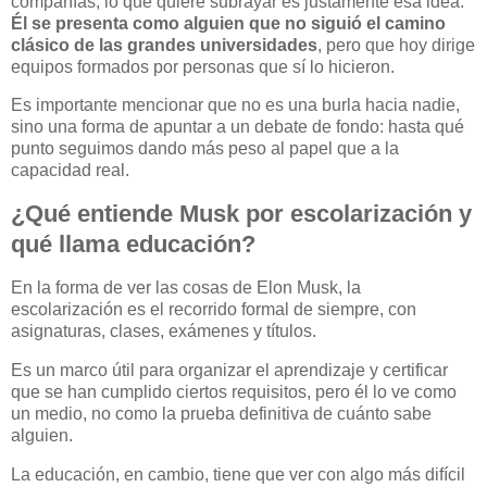
compañías, lo que quiere subrayar es justamente esa idea.
Él se presenta como alguien que no siguió el camino
clásico de las grandes universidades
, pero que hoy dirige
equipos formados por personas que sí lo hicieron.
Es importante mencionar que no es una burla hacia nadie,
sino una forma de apuntar a un debate de fondo: hasta qué
punto seguimos dando más peso al papel que a la
capacidad real.
¿Qué entiende Musk por escolarización y
qué llama educación?
En la forma de ver las cosas de Elon Musk, la
escolarización es el recorrido formal de siempre, con
asignaturas, clases, exámenes y títulos.
Es un marco útil para organizar el aprendizaje y certificar
que se han cumplido ciertos requisitos, pero él lo ve como
un medio, no como la prueba definitiva de cuánto sabe
alguien.
La educación, en cambio, tiene que ver con algo más difícil