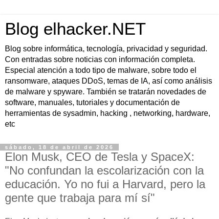
Blog elhacker.NET
Blog sobre informática, tecnología, privacidad y seguridad.
Con entradas sobre noticias con información completa.
Especial atención a todo tipo de malware, sobre todo el
ransomware, ataques DDoS, temas de IA, así como análisis
de malware y spyware. También se tratarán novedades de
software, manuales, tutoriales y documentación de
herramientas de sysadmin, hacking , networking, hardware,
etc
sábado, 18 de abril de 2026
Elon Musk, CEO de Tesla y SpaceX:
"No confundan la escolarización con la
educación. Yo no fui a Harvard, pero la
gente que trabaja para mí sí"