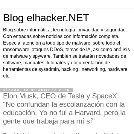
Blog elhacker.NET
Blog sobre informática, tecnología, privacidad y seguridad.
Con entradas sobre noticias con información completa.
Especial atención a todo tipo de malware, sobre todo el
ransomware, ataques DDoS, temas de IA, así como análisis
de malware y spyware. También se tratarán novedades de
software, manuales, tutoriales y documentación de
herramientas de sysadmin, hacking , networking, hardware,
etc
sábado, 18 de abril de 2026
Elon Musk, CEO de Tesla y SpaceX:
"No confundan la escolarización con la
educación. Yo no fui a Harvard, pero la
gente que trabaja para mí sí"