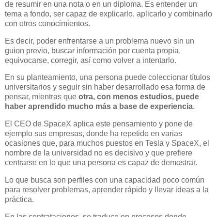
de resumir en una nota o en un diploma. Es entender un
tema a fondo, ser capaz de explicarlo, aplicarlo y combinarlo
con otros conocimientos.
Es decir, poder enfrentarse a un problema nuevo sin un
guion previo, buscar información por cuenta propia,
equivocarse, corregir, así como volver a intentarlo.
En su planteamiento, una persona puede coleccionar títulos
universitarios y seguir sin haber desarrollado esa forma de
pensar, mientras que
otra, con menos estudios, puede
haber aprendido mucho más a base de experiencia
.
El CEO de SpaceX aplica este pensamiento y pone de
ejemplo sus empresas, donde ha repetido en varias
ocasiones que, para muchos puestos en Tesla y SpaceX, el
nombre de la universidad no es decisivo y que prefiere
centrarse en lo que una persona es capaz de demostrar.
Lo que busca son perfiles con una capacidad poco común
para resolver problemas, aprender rápido y llevar ideas a la
práctica.
En las contrataciones, se traduce en procesos donde