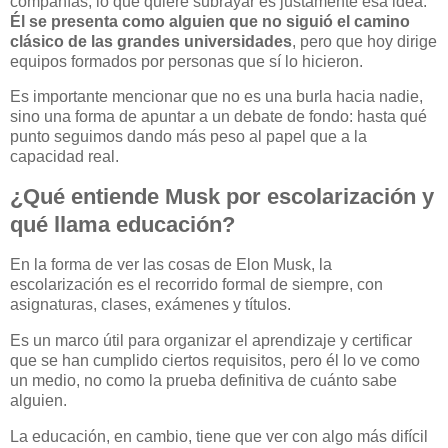
compañías, lo que quiere subrayar es justamente esa idea.
Él se presenta como alguien que no siguió el camino
clásico de las grandes universidades
, pero que hoy dirige
equipos formados por personas que sí lo hicieron.
Es importante mencionar que no es una burla hacia nadie,
sino una forma de apuntar a un debate de fondo: hasta qué
punto seguimos dando más peso al papel que a la
capacidad real.
¿Qué entiende Musk por escolarización y
qué llama educación?
En la forma de ver las cosas de Elon Musk, la
escolarización es el recorrido formal de siempre, con
asignaturas, clases, exámenes y títulos.
Es un marco útil para organizar el aprendizaje y certificar
que se han cumplido ciertos requisitos, pero él lo ve como
un medio, no como la prueba definitiva de cuánto sabe
alguien.
La educación, en cambio, tiene que ver con algo más difícil