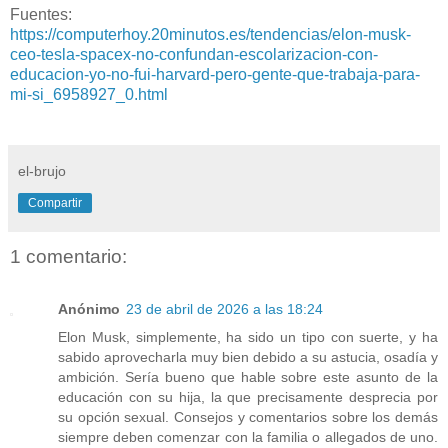
Fuentes:
https://computerhoy.20minutos.es/tendencias/elon-musk-
ceo-tesla-spacex-no-confundan-escolarizacion-con-
educacion-yo-no-fui-harvard-pero-gente-que-trabaja-para-
mi-si_6958927_0.html
el-brujo
Compartir
1 comentario:
Anónimo
23 de abril de 2026 a las 18:24
Elon Musk, simplemente, ha sido un tipo con suerte, y ha
sabido aprovecharla muy bien debido a su astucia, osadía y
ambición. Sería bueno que hable sobre este asunto de la
educación con su hija, la que precisamente desprecia por
su opción sexual. Consejos y comentarios sobre los demás
siempre deben comenzar con la familia o allegados de uno.