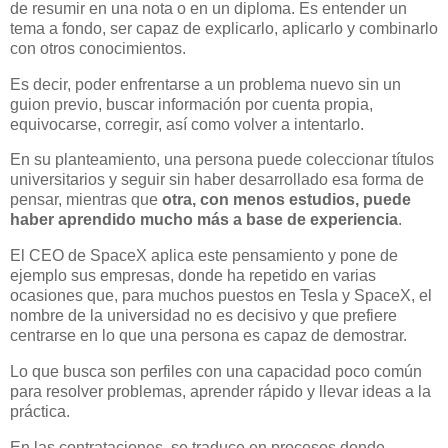
de resumir en una nota o en un diploma. Es entender un
tema a fondo, ser capaz de explicarlo, aplicarlo y combinarlo
con otros conocimientos.
Es decir, poder enfrentarse a un problema nuevo sin un
guion previo, buscar información por cuenta propia,
equivocarse, corregir, así como volver a intentarlo.
En su planteamiento, una persona puede coleccionar títulos
universitarios y seguir sin haber desarrollado esa forma de
pensar, mientras que
otra, con menos estudios, puede
haber aprendido mucho más a base de experiencia
.
El CEO de SpaceX aplica este pensamiento y pone de
ejemplo sus empresas, donde ha repetido en varias
ocasiones que, para muchos puestos en Tesla y SpaceX, el
nombre de la universidad no es decisivo y que prefiere
centrarse en lo que una persona es capaz de demostrar.
Lo que busca son perfiles con una capacidad poco común
para resolver problemas, aprender rápido y llevar ideas a la
práctica.
En las contrataciones, se traduce en procesos donde