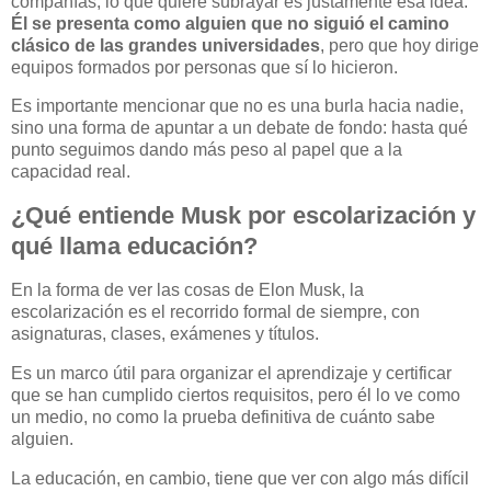
compañías, lo que quiere subrayar es justamente esa idea.
Él se presenta como alguien que no siguió el camino
clásico de las grandes universidades
, pero que hoy dirige
equipos formados por personas que sí lo hicieron.
Es importante mencionar que no es una burla hacia nadie,
sino una forma de apuntar a un debate de fondo: hasta qué
punto seguimos dando más peso al papel que a la
capacidad real.
¿Qué entiende Musk por escolarización y
qué llama educación?
En la forma de ver las cosas de Elon Musk, la
escolarización es el recorrido formal de siempre, con
asignaturas, clases, exámenes y títulos.
Es un marco útil para organizar el aprendizaje y certificar
que se han cumplido ciertos requisitos, pero él lo ve como
un medio, no como la prueba definitiva de cuánto sabe
alguien.
La educación, en cambio, tiene que ver con algo más difícil