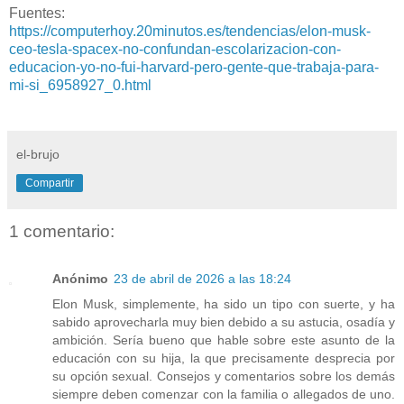
Fuentes:
https://computerhoy.20minutos.es/tendencias/elon-musk-
ceo-tesla-spacex-no-confundan-escolarizacion-con-
educacion-yo-no-fui-harvard-pero-gente-que-trabaja-para-
mi-si_6958927_0.html
el-brujo
Compartir
1 comentario:
Anónimo
23 de abril de 2026 a las 18:24
Elon Musk, simplemente, ha sido un tipo con suerte, y ha
sabido aprovecharla muy bien debido a su astucia, osadía y
ambición. Sería bueno que hable sobre este asunto de la
educación con su hija, la que precisamente desprecia por
su opción sexual. Consejos y comentarios sobre los demás
siempre deben comenzar con la familia o allegados de uno.