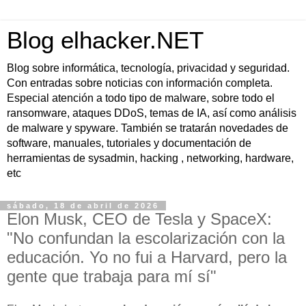
Blog elhacker.NET
Blog sobre informática, tecnología, privacidad y seguridad.
Con entradas sobre noticias con información completa.
Especial atención a todo tipo de malware, sobre todo el
ransomware, ataques DDoS, temas de IA, así como análisis
de malware y spyware. También se tratarán novedades de
software, manuales, tutoriales y documentación de
herramientas de sysadmin, hacking , networking, hardware,
etc
sábado, 18 de abril de 2026
Elon Musk, CEO de Tesla y SpaceX:
"No confundan la escolarización con la
educación. Yo no fui a Harvard, pero la
gente que trabaja para mí sí"